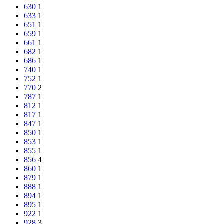
630
1
633
1
651
1
659
1
661
1
682
1
686
1
740
1
752
1
770
2
787
1
812
1
817
1
847
1
850
1
853
1
855
1
856
4
860
1
879
1
888
1
894
1
895
1
922
1
928
3