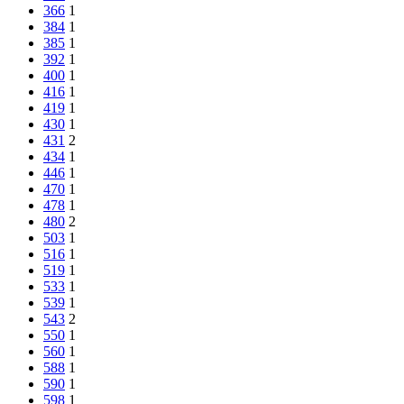
366
1
384
1
385
1
392
1
400
1
416
1
419
1
430
1
431
2
434
1
446
1
470
1
478
1
480
2
503
1
516
1
519
1
533
1
539
1
543
2
550
1
560
1
588
1
590
1
598
1