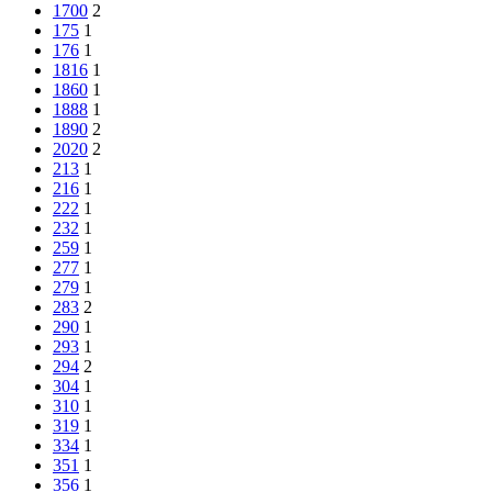
1700
2
175
1
176
1
1816
1
1860
1
1888
1
1890
2
2020
2
213
1
216
1
222
1
232
1
259
1
277
1
279
1
283
2
290
1
293
1
294
2
304
1
310
1
319
1
334
1
351
1
356
1