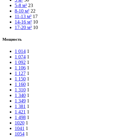
5-8 м²
23
8-10 м²
22
11-13 м²
17
14-16 м²
10
17-20 м²
10
Мощность
1 014
1
1 074
1
1 092
1
1 106
1
1 127
1
1 150
1
1 160
1
1 310
1
1 340
1
1 349
1
1 381
1
1 421
1
1 498
1
1020
1
1041
1
1054
1