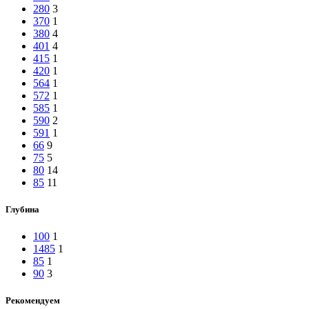
280
3
370
1
380
4
401
4
415
1
420
1
564
1
572
1
585
1
590
2
591
1
66
9
75
5
80
14
85
11
Глубина
100
1
1485
1
85
1
90
3
Рекомендуем