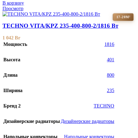
В корзину
Просмотр
17-20М²
TECHNO VITA/KPZ 235-400-800-2/1816 Вт
1 042
Br
Мощность
1816
Высота
401
Длина
800
Ширина
235
Бренд 2
TECHNO
Дизайнерские радиаторы
Дизайнерские радиаторы
Напольные конвекторы
Напольные конвекторы