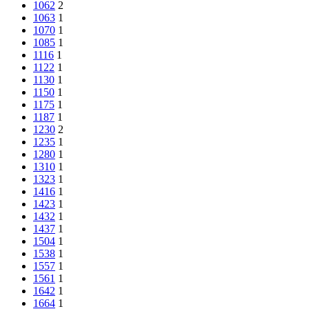
1062
2
1063
1
1070
1
1085
1
1116
1
1122
1
1130
1
1150
1
1175
1
1187
1
1230
2
1235
1
1280
1
1310
1
1323
1
1416
1
1423
1
1432
1
1437
1
1504
1
1538
1
1557
1
1561
1
1642
1
1664
1