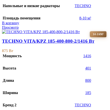
Напольные и низкие радиаторы
TECHNO
Площадь помещения
8-10 м²
В корзину
Просмотр
14-16М²
TECHNO VITA/KPZ 185-400-800-2/1416 Вт
875
Br
Мощность
1416
Высота
401
Длина
800
Ширина
185
Бренд 2
TECHNO