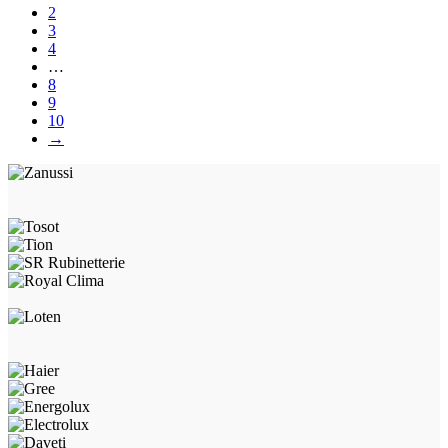
2
3
4
…
8
9
10
→