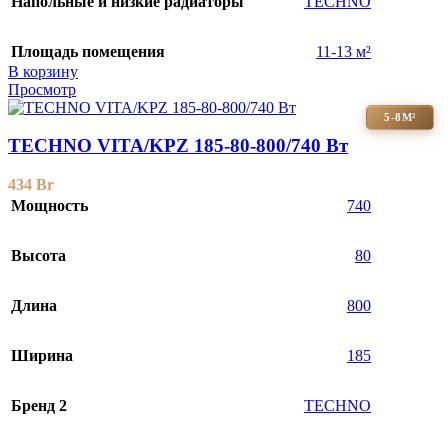
Напольные и низкие радиаторы
TECHNO
Площадь помещения
11-13 м²
В корзину
Просмотр
5-8М²
TECHNO VITA/KPZ 185-80-800/740 Вт
434
Br
Мощность
740
Высота
80
Длина
800
Ширина
185
Бренд 2
TECHNO