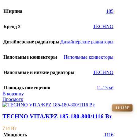
Ширина
185
Бренд 2
TECHNO
Дизайнерские радиаторы
Дизайнерские радиаторы
Напольные конвекторы
Напольные конвекторы
Напольные и низкие радиаторы
TECHNO
Площадь помещения
11-13 м²
В корзину
Просмотр
11-13М²
TECHNO VITA/KPZ 185-180-800/1116 Вт
714
Br
Мощность
1116