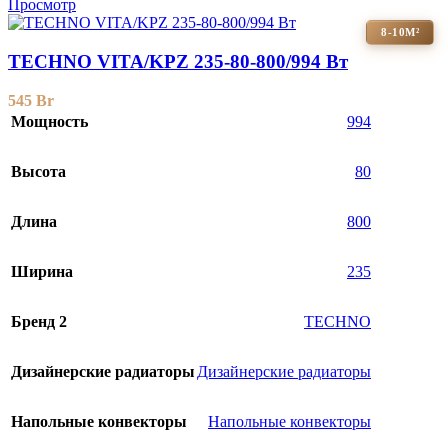
Просмотр
8-10М²
TECHNO VITA/KPZ 235-80-800/994 Вт
545
Br
Мощность
994
Высота
80
Длина
800
Ширина
235
Бренд 2
TECHNO
Дизайнерские радиаторы
Дизайнерские радиаторы
Напольные конвекторы
Напольные конвекторы