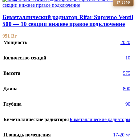
17-20М²
Биметаллический радиатор Rifar Supremo Ventil
500 — 10 секции нижнее правое подключение
951
Br
Мощность
2020
Количество секций
10
Высота
575
Длина
800
Глубина
90
Биметаллические радиаторы
Биметаллические радиаторы
Площадь помещения
17-20 м²