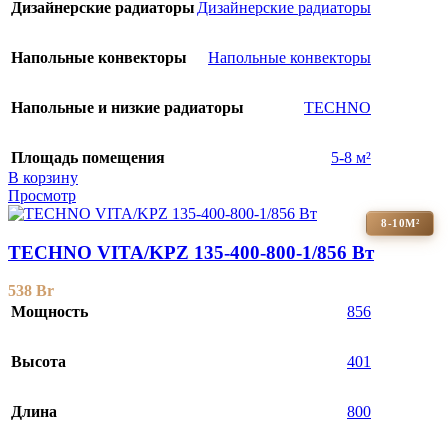
Дизайнерские радиаторы
Дизайнерские радиаторы
Напольные конвекторы
Напольные конвекторы
Напольные и низкие радиаторы
TECHNO
Площадь помещения
5-8 м²
В корзину
Просмотр
8-10М²
TECHNO VITA/KPZ 135-400-800-1/856 Вт
538
Br
Мощность
856
Высота
401
Длина
800