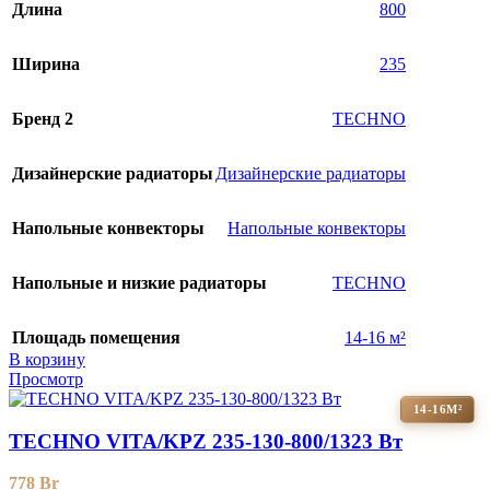
Длина
800
Ширина
235
Бренд 2
TECHNO
Дизайнерские радиаторы
Дизайнерские радиаторы
Напольные конвекторы
Напольные конвекторы
Напольные и низкие радиаторы
TECHNO
Площадь помещения
14-16 м²
В корзину
Просмотр
14-16М²
TECHNO VITA/KPZ 235-130-800/1323 Вт
778
Br