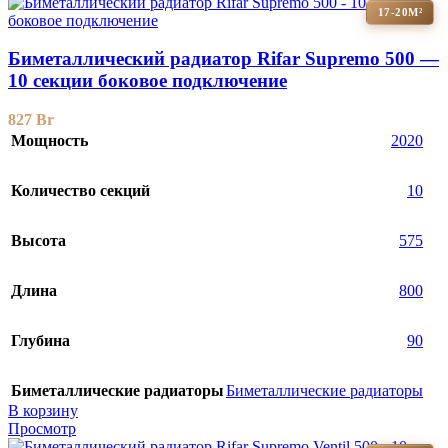
17-20М²
Биметаллический радиатор Rifar Supremo 500 —
10 секции боковое подключение
827
Br
Мощность
2020
Количество секций
10
Высота
575
Длина
800
Глубина
90
Биметаллические радиаторы
Биметаллические радиаторы
В корзину
Просмотр