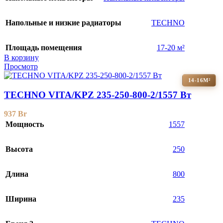
Напольные и низкие радиаторы
TECHNO
Площадь помещения
17-20 м²
В корзину
Просмотр
14-16М²
TECHNO VITA/KPZ 235-250-800-2/1557 Вт
937
Br
Мощность
1557
Высота
250
Длина
800
Ширина
235