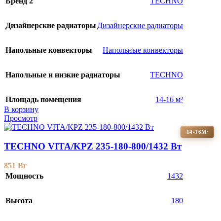
Бренд 2
TECHNO
Дизайнерские радиаторы
Дизайнерские радиаторы
Напольные конвекторы
Напольные конвекторы
Напольные и низкие радиаторы
TECHNO
Площадь помещения
14-16 м²
В корзину
Просмотр
14-16М²
TECHNO VITA/KPZ 235-180-800/1432 Вт
851
Br
Мощность
1432
Высота
180