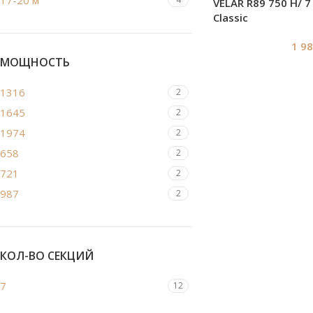
17-20 м²
VELAR R89 750 H/ 7
Classic
1 9
МОЩНОСТЬ
1316
2
1645
2
1974
2
658
2
721
2
987
2
КОЛ-ВО СЕКЦИЙ
7
12