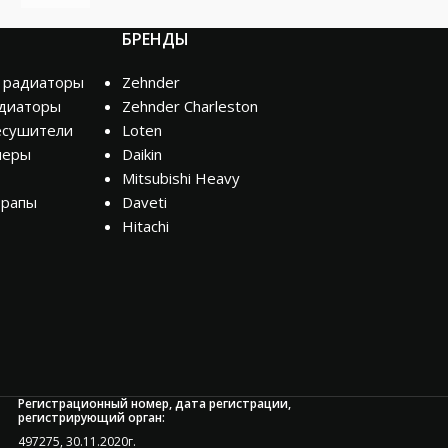
БРЕНДЫ
 радиаторы
Zehnder
диаторы
Zehnder Charleston
есушители
Loten
неры
Daikin
Mitsubishi Heavy
трапы
Daveti
Hitachi
Регистрационный номер, дата регистрации,
регистрирующий орган:
497275, 30.11.2020г.