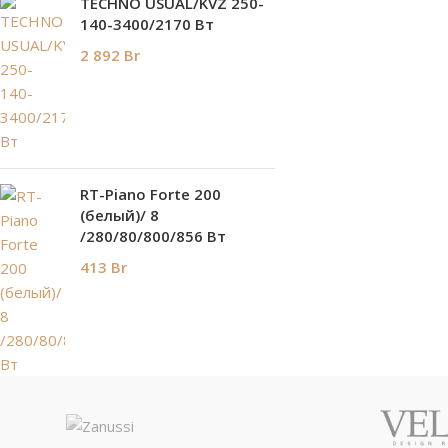
TECHNO USUAL/KVZ 250-
140-3400/2170 Вт
2 892
Br
RT-Piano Forte 200
(белый)/ 8
/280/80/800/856 Вт
413
Br