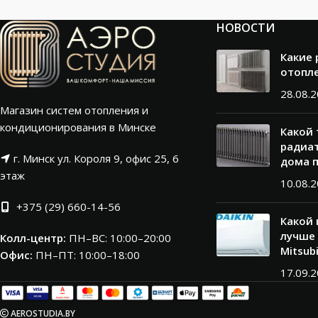
НОВОСТИ
Какие
отопл
28.08.
Магазин систем отопления и
кондиционирования в Минске
Какой
радиат
г. Минск ул. Короля 9, офис 25, 6
дома 
этаж
10.08.
+375 (29) 660-14-56
Какой
лучше 
Колл-центр:
ПН–ВС: 10:00–20:00​
Mitsub
Офис:
ПН–ПТ: 10:00–18:00
17.09.
AEROSTUDIA.BY