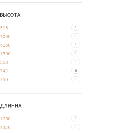
ВЫСОТА
505
1
1000
1
1250
1
1500
1
550
1
743
6
750
1
ДЛИННА
1250
1
1330
1