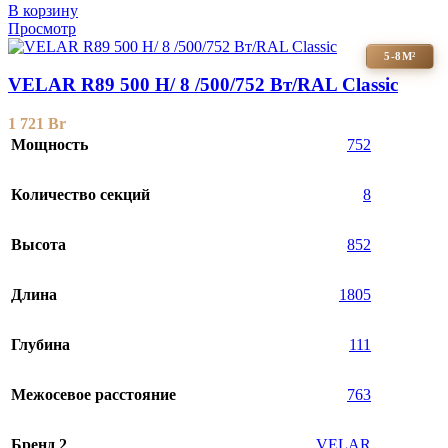
В корзину
Просмотр
5-8М²
VELAR R89 500 H/ 8 /500/752 Вт/RAL Classic
1 721
Br
Мощность
752
Количество секций
8
Высота
852
Длина
1805
Глубина
111
Межосевое расстояние
763
Бренд 2
VELAR