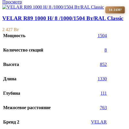
Просмотр
14-16М²
VELAR R89 1000 H/ 8 /1000/1504 Вт/RAL Classic
2 427
Br
Мощность
1504
Количество секций
8
Высота
852
Длина
1330
Глубина
111
Межосевое расстояние
763
Бренд 2
VELAR