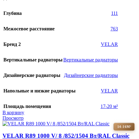
Глубина
111
Межосевое расстояние
763
Бренд 2
VELAR
Вертикальные радиаторы
Вертикальные радиаторы
Дизайнерские радиаторы
Дизайнерские радиаторы
Напольные и низкие радиаторы
VELAR
Площадь помещения
17-20 м²
В корзину
Просмотр
14-16М²
VELAR R89 1000 V/ 8 /852/1504 Вт/RAL Classic