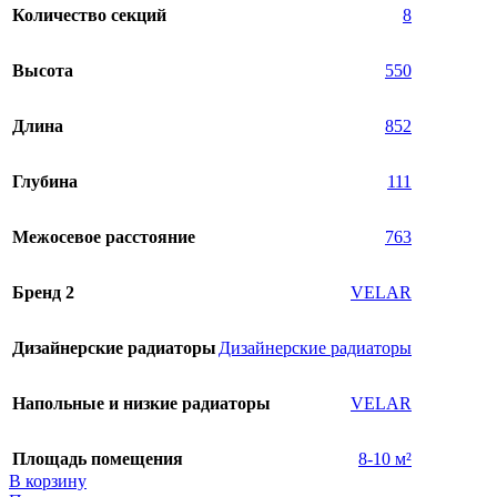
Количество секций
8
Высота
550
Длина
852
Глубина
111
Межосевое расстояние
763
Бренд 2
VELAR
Дизайнерские радиаторы
Дизайнерские радиаторы
Напольные и низкие радиаторы
VELAR
Площадь помещения
8-10 м²
В корзину