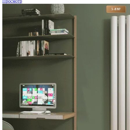
Просмотр
5-8М²