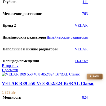
Глубина
111
Межосевое расстояние
763
Бренд 2
VELAR
Дизайнерские радиаторы
Дизайнерские радиаторы
Напольные и низкие радиаторы
VELAR
Площадь помещения
11-13 м²
В корзину
Просмотр
8-10М²
VELAR R89 550 V/ 8 /852/824 Вт/RAL Classic
1 873
Br
Мощность
824