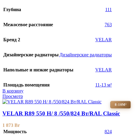
Глубина
111
Межосевое расстояние
763
Бренд 2
VELAR
Дизайнерские радиаторы
Дизайнерские радиаторы
Напольные и низкие радиаторы
VELAR
Площадь помещения
11-13 м²
В корзину
Просмотр
8-10М²
VELAR R89 550 H/ 8 /550/824 Вт/RAL Classic
1 873
Br
Мощность
824