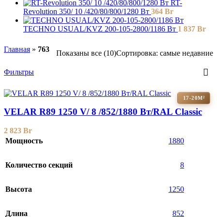
RT-
Revolution 350/ 10 /420/80/800/1280 Вт
364
Br
TECHNO USUAL/KVZ 200-105-2800/1186 Вт
1 837
Br
Главная
»
763
Показаны все (10)
Сортировка: самые недавние
Фильтры
17-20М²
VELAR R89 1250 V/ 8 /852/1880 Вт/RAL Classic
2 823
Br
Мощность
1880
Количество секций
8
Высота
1250
Длина
852