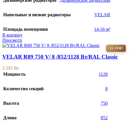
Дизайнерские радиаторы
Дизайнерские радиаторы
Напольные и низкие радиаторы
VELAR
Площадь помещения
14-16 м²
В корзину
Просмотр
11-13М²
VELAR R89 750 V/ 8 /852/1128 Вт/RAL Classic
2 195
Br
Мощность
1128
Количество секций
8
Высота
750
Длина
852