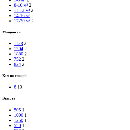
8-10 м²
2
11-13 м²
2
14-16 м²
2
17-20 м²
2
Мощность
1128
2
1504
2
1880
2
752
2
824
2
Кол-во секций
8
10
Высота
505
1
1000
1
1250
1
550
1