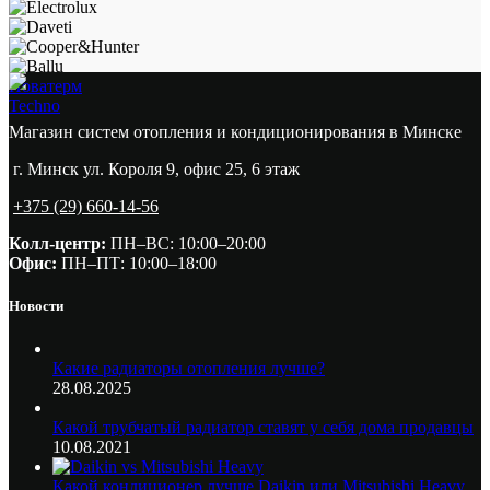
Новатерм
Techno
Магазин систем отопления и кондиционирования в Минске
г. Минск ул. Короля 9, офис 25, 6 этаж
+375 (29) 660-14-56
Колл-центр:
ПН–ВС: 10:00–20:00​
Офис:
ПН–ПТ: 10:00–18:00
Новости
Какие радиаторы отопления лучше?
28.08.2025
Какой трубчатый радиатор ставят у себя дома продавцы
10.08.2021
Какой кондиционер лучше Daikin или Mitsubishi Heavy