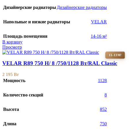
Дизайнерские радиаторы
Дизайнерские радиаторы
Напольные и низкие радиаторы
VELAR
Площадь помещения
14-16 м²
В корзину
Просмотр
11-13М²
VELAR R89 750 H/ 8 /750/1128 Вт/RAL Classic
2 195
Br
Мощность
1128
Количество секций
8
Высота
852
Длина
750