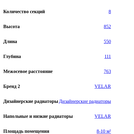
Количество секций
8
Высота
852
Длина
550
Глубина
111
Межосевое расстояние
763
Бренд 2
VELAR
Дизайнерские радиаторы
Дизайнерские радиаторы
Напольные и низкие радиаторы
VELAR
Площадь помещения
8-10 м²