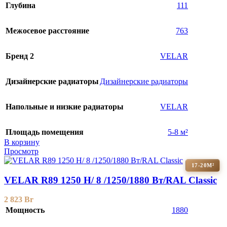
Глубина
111
Межосевое расстояние
763
Бренд 2
VELAR
Дизайнерские радиаторы
Дизайнерские радиаторы
Напольные и низкие радиаторы
VELAR
Площадь помещения
5-8 м²
В корзину
Просмотр
17-20М²
VELAR R89 1250 H/ 8 /1250/1880 Вт/RAL Classic
2 823
Br
Мощность
1880