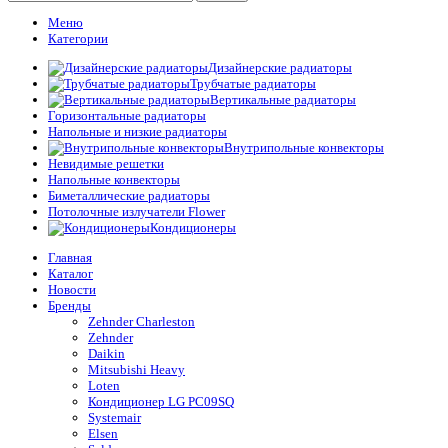
Меню
Категории
Дизайнерские радиаторы
Трубчатые радиаторы
Вертикальные радиаторы
Горизонтальные радиаторы
Напольные и низкие радиаторы
Внутрипольные конвекторы
Невидимые решетки
Напольные конвекторы
Биметаллические радиаторы
Потолочные излучатели Flower
Кондиционеры
Главная
Каталог
Новости
Бренды
Zehnder Charleston
Zehnder
Daikin
Mitsubishi Heavy
Loten
Кондиционер LG PC09SQ
Systemair
Elsen