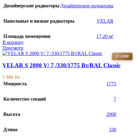
Дизайнерские радиаторы
Дизайнерские радиаторы
Напольные и низкие радиаторы
VELAR
Площадь помещения
17-20 м²
В корзину
Просмотр
17-20М²
VELAR S 2000 V/ 7 /330/1775 Вт/RAL Classic
1 988
Br
Мощность
1775
Количество секций
7
Высота
2000
Длина
330