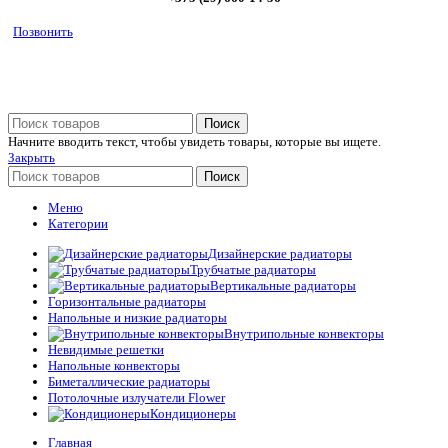
Позвонить
Поиск
Начните вводить текст, чтобы увидеть товары, которые вы ищете.
Закрыть
Поиск
Меню
Категории
Дизайнерские радиаторы
Трубчатые радиаторы
Вертикальные радиаторы
Горизонтальные радиаторы
Напольные и низкие радиаторы
Внутрипольные конвекторы
Невидимые решетки
Напольные конвекторы
Биметаллические радиаторы
Потолочные излучатели Flower
Кондиционеры
Главная