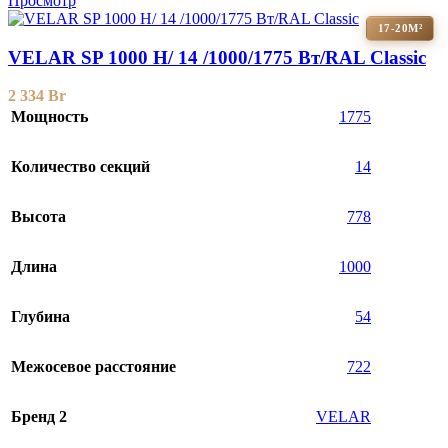
Просмотр
17-20М²
VELAR SP 1000 H/ 14 /1000/1775 Вт/RAL Classic
2 334
Br
Мощность
1775
Количество секций
14
Высота
778
Длина
1000
Глубина
54
Межосевое расстояние
722
Бренд 2
VELAR