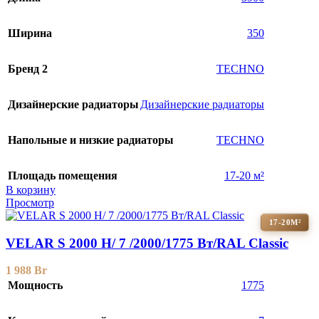
Ширина
350
Бренд 2
TECHNO
Дизайнерские радиаторы
Дизайнерские радиаторы
Напольные и низкие радиаторы
TECHNO
Площадь помещения
17-20 м²
В корзину
Просмотр
17-20М²
VELAR S 2000 H/ 7 /2000/1775 Вт/RAL Classic
1 988
Br
Мощность
1775