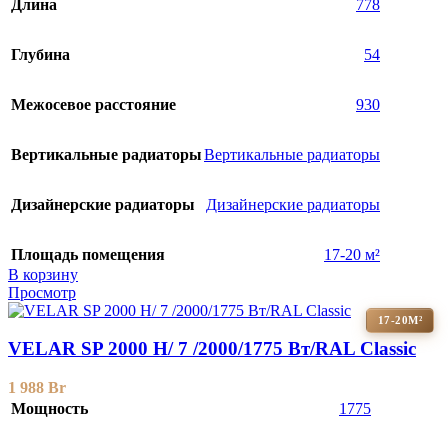
Длина
778
Глубина
54
Межосевое расстояние
930
Вертикальные радиаторы
Вертикальные радиаторы
Дизайнерские радиаторы
Дизайнерские радиаторы
Площадь помещения
17-20 м²
В корзину
Просмотр
17-20М²
VELAR SP 2000 H/ 7 /2000/1775 Вт/RAL Classic
1 988
Br
Мощность
1775