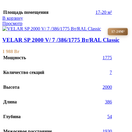
Площадь помещения
17-20 м²
В корзину
Просмотр
17-20М²
VELAR SP 2000 V/ 7 /386/1775 Вт/RAL Classic
1 988
Br
Мощность
1775
Количество секций
7
Высота
2000
Длина
386
Глубина
54
Межосевое расстояние
1930