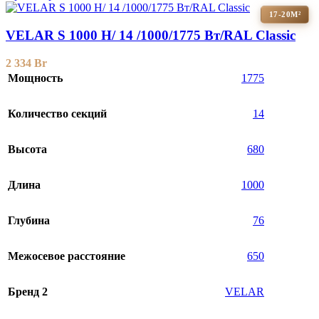
17-20М²
VELAR S 1000 H/ 14 /1000/1775 Вт/RAL Classic
2 334
Br
Мощность
1775
Количество секций
14
Высота
680
Длина
1000
Глубина
76
Межосевое расстояние
650
Бренд 2
VELAR