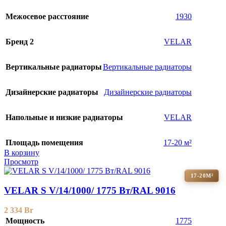
Межосевое расстояние
1930
Бренд 2
VELAR
Вертикальные радиаторы
Вертикальные радиаторы
Дизайнерские радиаторы
Дизайнерские радиаторы
Напольные и низкие радиаторы
VELAR
Площадь помещения
17-20 м²
В корзину
Просмотр
17-20М²
VELAR S V/14/1000/ 1775 Bт/RAL 9016
2 334
Br
Мощность
1775