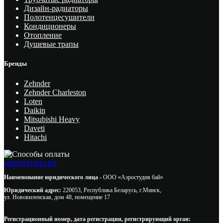
Дизайн-радиаторы
Полотенцесушители
Кондиционеры
Отопление
Душевые трапы
Бренды
Zehnder
Zehnder Charleston
Loten
Daikin
Mitsubishi Heavy
Daveti
Hitachi
AEROSTUDIA.BY
Наименование юридического лица -
ООО «Аэростудия бай»
Юридический адрес:
220053, Республика Беларусь, г.Минск,
ул. Нововиленская, дом 48, помещение 17
Регистрационный номер, дата регистрации, регистрирующий орган: