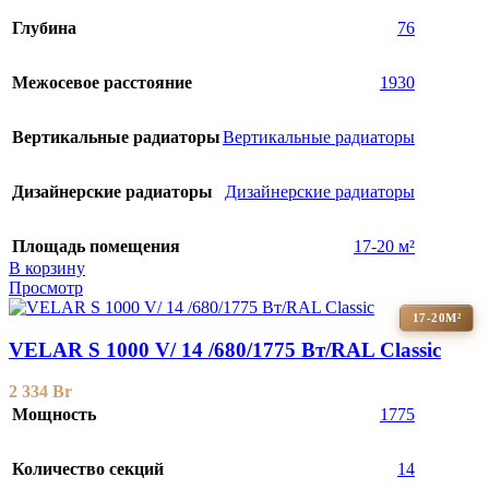
Глубина
76
Межосевое расстояние
1930
Вертикальные радиаторы
Вертикальные радиаторы
Дизайнерские радиаторы
Дизайнерские радиаторы
Площадь помещения
17-20 м²
В корзину
Просмотр
17-20М²
VELAR S 1000 V/ 14 /680/1775 Вт/RAL Classic
2 334
Br
Мощность
1775
Количество секций
14