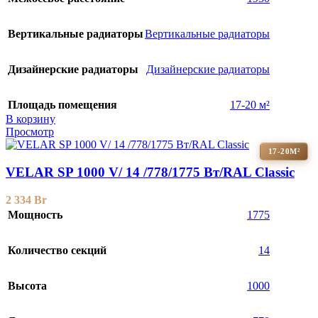
Вертикальные радиаторы
Вертикальные радиаторы
Дизайнерские радиаторы
Дизайнерские радиаторы
Площадь помещения
17-20 м²
В корзину
Просмотр
17-20М²
VELAR SP 1000 V/ 14 /778/1775 Вт/RAL Classic
2 334
Br
Мощность
1775
Количество секций
14
Высота
1000