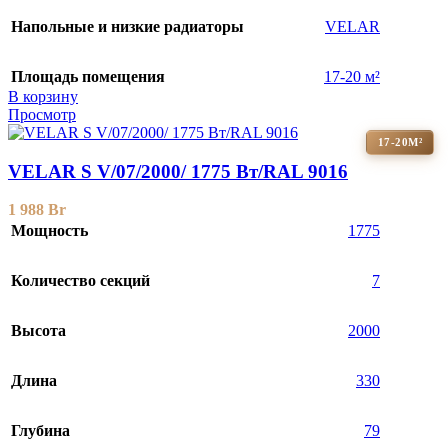
Напольные и низкие радиаторы
VELAR
Площадь помещения
17-20 м²
В корзину
Просмотр
17-20М²
VELAR S V/07/2000/ 1775 Bт/RAL 9016
1 988
Br
Мощность
1775
Количество секций
7
Высота
2000
Длина
330
Глубина
79