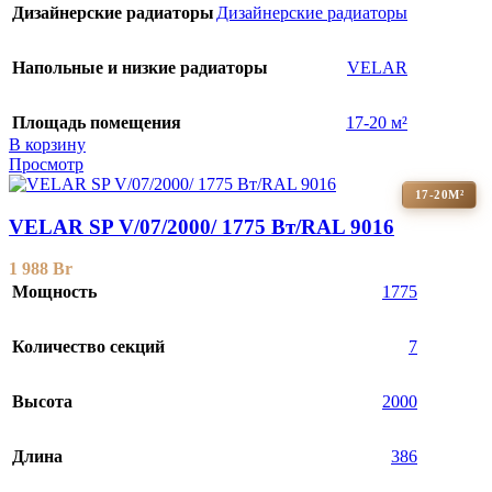
Дизайнерские радиаторы
Дизайнерские радиаторы
Напольные и низкие радиаторы
VELAR
Площадь помещения
17-20 м²
В корзину
Просмотр
17-20М²
VELAR SP V/07/2000/ 1775 Bт/RAL 9016
1 988
Br
Мощность
1775
Количество секций
7
Высота
2000
Длина
386