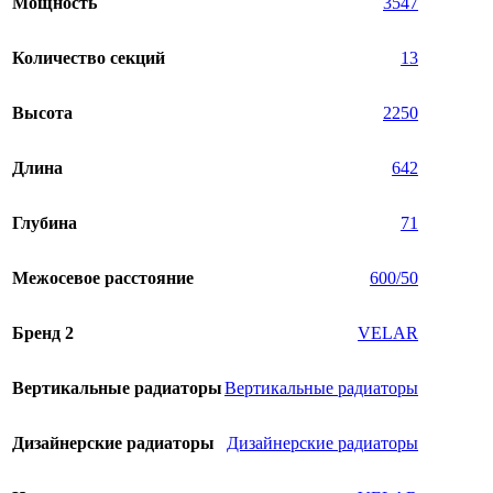
Мощность
3547
Количество секций
13
Высота
2250
Длина
642
Глубина
71
Межосевое расстояние
600/50
Бренд 2
VELAR
Вертикальные радиаторы
Вертикальные радиаторы
Дизайнерские радиаторы
Дизайнерские радиаторы