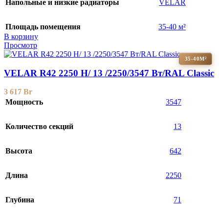
Напольные и низкие радиаторы
VELAR
Площадь помещения
35-40 м²
В корзину
Просмотр
35-40М²
VELAR R42 2250 H/ 13 /2250/3547 Вт/RAL Classic
3 617
Br
Мощность
3547
Количество секций
13
Высота
642
Длина
2250
Глубина
71