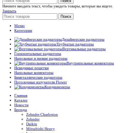
Поиск
Начните вводить текст, чтобы увидеть товары, которые вы ищете.
Закрыть
Поиск
Меню
Категории
Дизайнерские радиаторы
Трубчатые радиаторы
Вертикальные радиаторы
Горизонтальные радиаторы
Напольные и низкие радиаторы
Внутрипольные конвекторы
Невидимые решетки
Напольные конвекторы
Биметаллические радиаторы
Потолочные излучатели Flower
Кондиционеры
Главная
Каталог
Новости
Бренды
Zehnder Charleston
Zehnder
Daikin
Mitsubishi Heavy