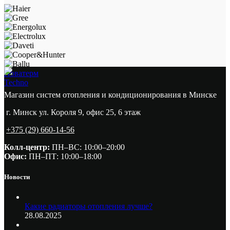
Новатерм
Techno
Магазин систем отопления и кондиционирования в Минске
г. Минск ул. Короля 9, офис 25, 6 этаж
+375 (29) 660-14-56
Колл-центр:
ПН–ВС: 10:00–20:00​
Офис:
ПН–ПТ: 10:00–18:00
Новости
Какие радиаторы отопления лучше?
28.08.2025