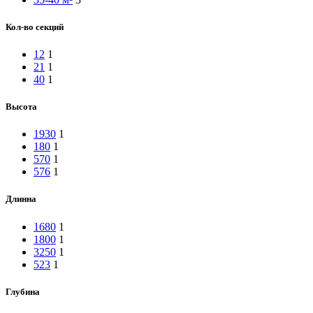
Кол-во секций
12
1
21
1
40
1
Высота
1930
1
180
1
570
1
576
1
Длинна
1680
1
1800
1
3250
1
523
1
Глубина