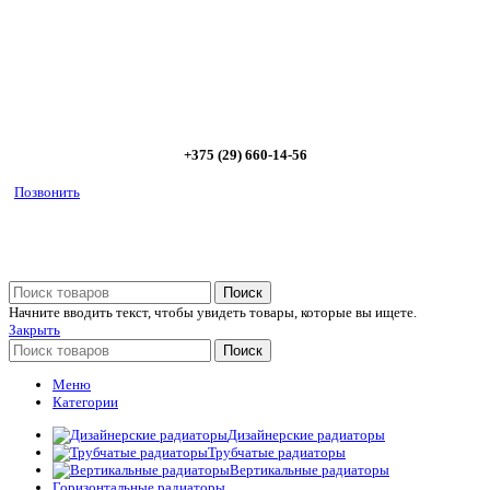
диапазоне; - большой выбор в наличии и под заказ;
Позвоните сейчас и получите скидку от
5%
+375 (29) 660-14-56
Позвонить
Поиск
Начните вводить текст, чтобы увидеть товары, которые вы ищете.
Закрыть
Поиск
Меню
Категории
Дизайнерские радиаторы
Трубчатые радиаторы
Вертикальные радиаторы
Горизонтальные радиаторы