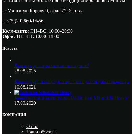
Магазин систем отопления и кондиционирования в Минске
г. Минск ул. Короля 9, офис 25, 6 этаж
+375 (29) 660-14-56
Колл-центр:
ПН–ВС: 10:00–20:00​
Офис:
ПН–ПТ: 10:00–18:00
Новости
Какие радиаторы отопления лучше?
28.08.2025
Какой трубчатый радиатор ставят у себя дома продавцы
10.08.2021
Какой кондиционер лучше Daikin или Mitsubishi Heavy
17.09.2020
КОМПАНИЯ
О нас
Наши объекты