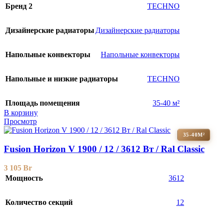
Бренд 2
TECHNO
Дизайнерские радиаторы
Дизайнерские радиаторы
Напольные конвекторы
Напольные конвекторы
Напольные и низкие радиаторы
TECHNO
Площадь помещения
35-40 м²
В корзину
Просмотр
35-40М²
Fusion Horizon V 1900 / 12 / 3612 Вт / Ral Classic
3 105
Br
Мощность
3612
Количество секций
12