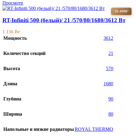
Просмотр
35-40М²
RT-Infiniti 500 (белый)/ 21 /570/80/1680/3612 Вт
1 136
Br
Мощность
3612
Количество секций
21
Высота
570
Длина
1680
Глубина
90
Ширина
80
Напольные и низкие радиаторы
ROYAL THERMO