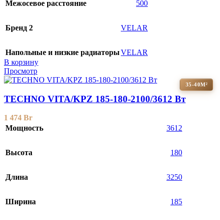
Межосевое расстояние
500
Бренд 2
VELAR
Напольные и низкие радиаторы
VELAR
В корзину
Просмотр
35-40М²
TECHNO VITA/KPZ 185-180-2100/3612 Вт
1 474
Br
Мощность
3612
Высота
180
Длина
3250
Ширина
185