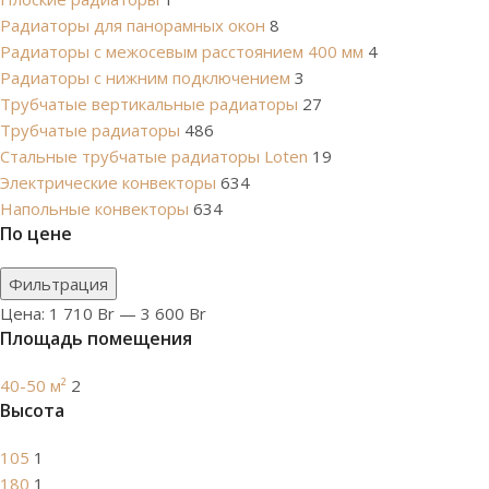
Радиаторы для панорамных окон
8
Радиаторы с межосевым расстоянием 400 мм
4
Радиаторы с нижним подключением
3
Трубчатые вертикальные радиаторы
27
Трубчатые радиаторы
486
Cтальные трубчатые радиаторы Loten
19
Электрические конвекторы
634
Напольные конвекторы
634
По цене
Фильтрация
Цена:
1 710 Br
—
3 600 Br
Площадь помещения
40-50 м²
2
Высота
105
1
180
1