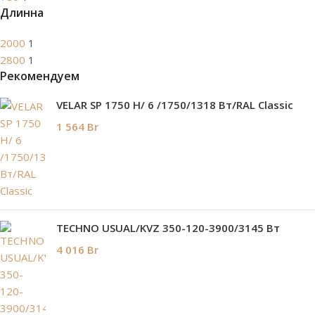
Длинна
2000
1
2800
1
Рекомендуем
VELAR SP 1750 H/ 6 /1750/1318 Вт/RAL Classic
1 564
Br
TECHNO USUAL/KVZ 350-120-3900/3145 Вт
4 016
Br