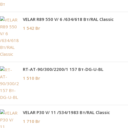
VELAR R89 550 V/ 6 /634/618 Вт/RAL Classic
1 542
Br
RT-AT-90/300/2200/1 157 Вт-DG-U-BL
1 510
Br
VELAR P30 V/ 11 /534/1983 Вт/RAL Classic
1 710
Br