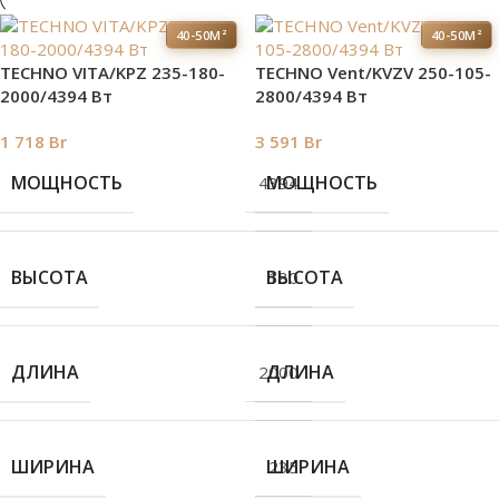
40-50М²
40-50М²
TECHNO VITA/KPZ 235-180-
TECHNO Vent/KVZV 250-105-
2000/4394 Вт
2800/4394 Вт
1 718
Br
3 591
Br
МОЩНОСТЬ
МОЩНОСТЬ
4394
ВЫСОТА
ВЫСОТА
180
ДЛИНА
ДЛИНА
2000
ШИРИНА
ШИРИНА
235