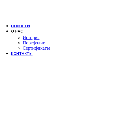
Trox
Salda
VTS
НОВОСТИ
О НАС
История
Портфолио
Сертификаты
КОНТАКТЫ