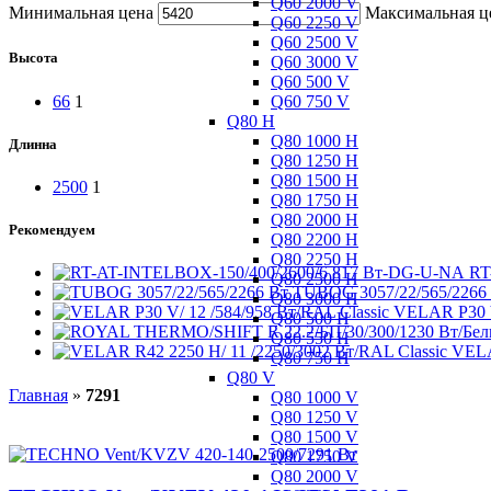
Q60 2000 V
Минимальная цена
Максимальная ц
Q60 2250 V
Q60 2500 V
Высота
Q60 3000 V
Q60 500 V
Q60 750 V
66
1
Q80 H
Q80 1000 H
Длинна
Q80 1250 H
Q80 1500 H
2500
1
Q80 1750 H
Q80 2000 H
Рекомендуем
Q80 2200 H
Q80 2250 H
RT
Q80 2500 H
TUBOG 3057/22/565/2266
Q80 3000 H
VELAR P30 V
Q80 500 H
Q80 550 H
VELA
Q80 750 H
Q80 V
Главная
»
7291
Q80 1000 V
Q80 1250 V
Q80 1500 V
Q80 1750 V
Q80 2000 V