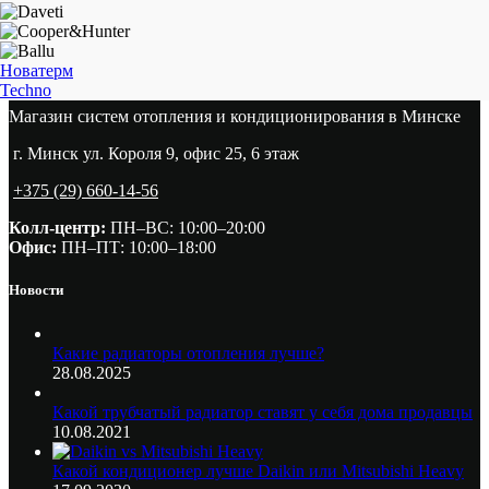
Новатерм
Techno
Магазин систем отопления и кондиционирования в Минске
г. Минск ул. Короля 9, офис 25, 6 этаж
+375 (29) 660-14-56
Колл-центр:
ПН–ВС: 10:00–20:00​
Офис:
ПН–ПТ: 10:00–18:00
Новости
Какие радиаторы отопления лучше?
28.08.2025
Какой трубчатый радиатор ставят у себя дома продавцы
10.08.2021
Какой кондиционер лучше Daikin или Mitsubishi Heavy