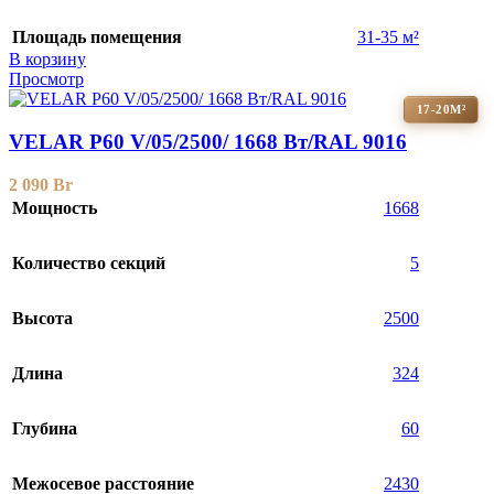
Площадь помещения
31-35 м²
В корзину
Просмотр
17-20М²
VELAR P60 V/05/2500/ 1668 Bт/RAL 9016
2 090
Br
Мощность
1668
Количество секций
5
Высота
2500
Длина
324
Глубина
60
Межосевое расстояние
2430