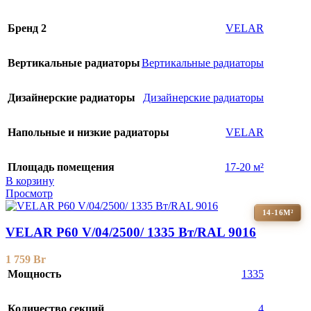
Бренд 2
VELAR
Вертикальные радиаторы
Вертикальные радиаторы
Дизайнерские радиаторы
Дизайнерские радиаторы
Напольные и низкие радиаторы
VELAR
Площадь помещения
17-20 м²
В корзину
Просмотр
14-16М²
VELAR P60 V/04/2500/ 1335 Bт/RAL 9016
1 759
Br
Мощность
1335
Количество секций
4