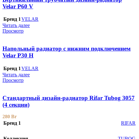
Velar P60 V
Бренд 1
VELAR
Читать далее
Просмотр
Напольный радиатор с нижним подключением
Velar P30 H
Бренд 1
VELAR
Читать далее
Просмотр
Стандартный дизайн-радиатор Rifar Tubog 3057
(4 секции)
280
Br
Бренд 1
RIFAR
Коллекция
TUBOG