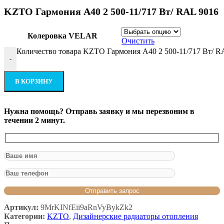
KZTO Гармония А40 2 500-11/717 Вт/ RAL 9016
Колеровка VELAR
Очистить
Количество товара KZTO Гармония А40 2 500-11/717 Вт/ R
-
В КОРЗИНУ
Нужна помощь? Отправь заявку и мы перезвоним в
течении 2 минут.
Артикул:
9MrKINfEii9aRnVyBykZk2
Категории:
KZTO
,
Дизайнерские радиаторы отопления