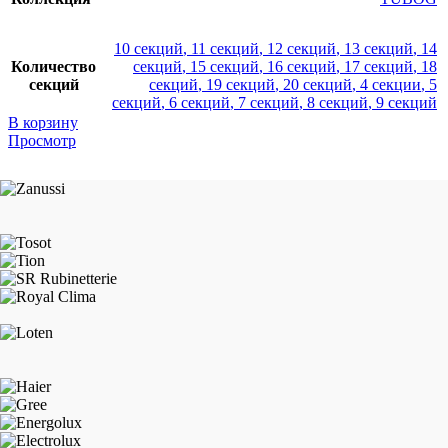
10 секций
,
11 секций
,
12 секций
,
13 секций
,
14
Количество
секций
,
15 секций
,
16 секций
,
17 секций
,
18
секций
секций
,
19 секций
,
20 секций
,
4 секции
,
5
секций
,
6 секций
,
7 секций
,
8 секций
,
9 секций
В корзину
Просмотр