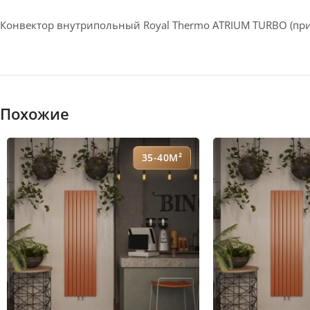
Конвектор внутрипольный Royal Thermo ATRIUM TURBO (пр
Похожие
35-40М²