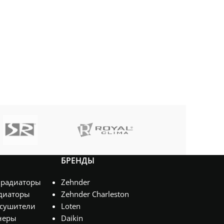
ПОМЕЩЕНИЯ
ПОМЕЩЕНИЯ
м²
БРЕНДЫ
 радиаторы
Zehnder
диаторы
Zehnder Charleston
сушители
Loten
неры
Daikin