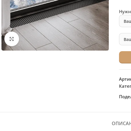
Нужн
Нажмите, чтобы увеличить
Арти
Кате
Поде
ОПИСА