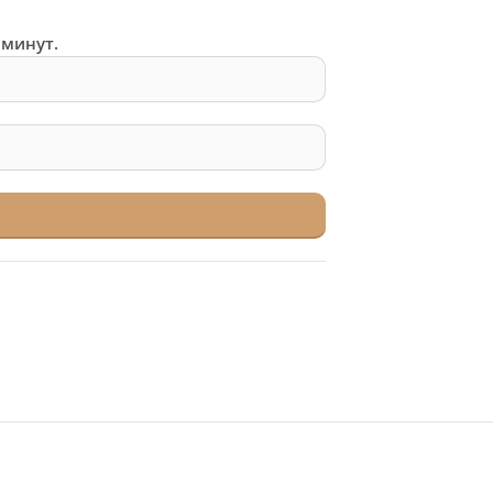
 минут.