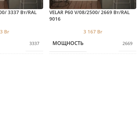
00/ 3337 Bт/RAL
VELAR P60 V/08/2500/ 2669 Bт/RAL
9016
53
Br
3 167
Br
МОЩНОСТЬ
3337
2669
ЕКЦИЙ
КОЛИЧЕСТВО СЕКЦИЙ
10
8
ВЫСОТА
2500
2500
ДЛИНА
654
522
ГЛУБИНА
60
60