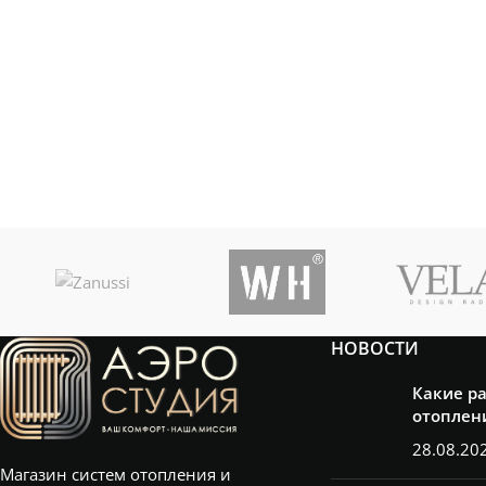
ПОМЕЩЕНИЯ
ПОМЕЩЕНИЯ
м²
НОВОСТИ
Какие р
отоплен
28.08.20
Магазин систем отопления и