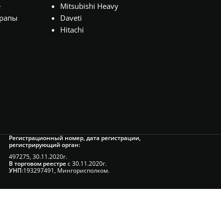
е
Mitsubishi Heavy
рапы
Daveti
Hitachi
Регистрационный номер, дата регистрации,
регистрирующий орган:
497275, 30.11.2020г.
В торговом реестре
с 30.11.2020г.
УНП
:193297491, Мингорисполком.