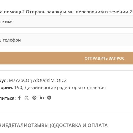
а помощь? Отправь заявку и мы перезвоним в течении 2
кул:
M7Y2oCOrj7dO0oKlMLOIC2
гории:
190
,
Дизайнерские радиаторы отопления
литься:
НИЕ
ДЕТАЛИ
ОТЗЫВЫ (0)
ДОСТАВКА И ОПЛАТА