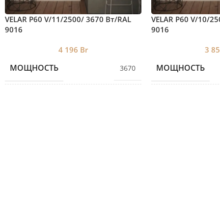
VELAR P60 V/11/2500/ 3670 Bт/RAL
VELAR P60 V/10/25
9016
9016
4 196
Br
3 8
МОЩНОСТЬ
МОЩНОСТЬ
3670
КОЛИЧЕСТВО СЕКЦИЙ
КОЛИЧЕСТВО С
11
ВЫСОТА
ВЫСОТА
2500
ДЛИНА
ДЛИНА
720
ГЛУБИНА
ГЛУБИНА
60