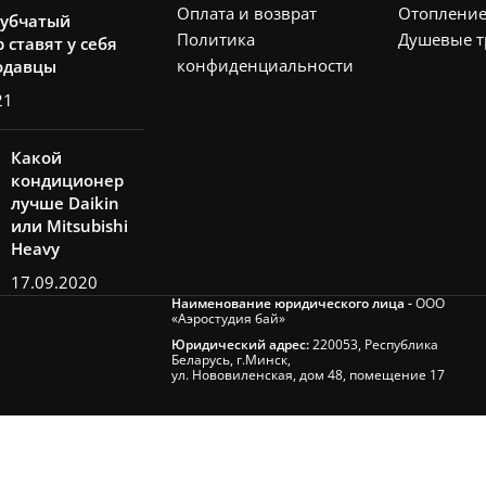
Оплата и возврат
Отоплени
рубчатый
Политика
Душевые т
 ставят у себя
конфиденциальности
одавцы
21
Какой
кондиционер
лучше Daikin
или Mitsubishi
Heavy
17.09.2020
Наименование юридического лица -
ООО
«Аэростудия бай»
Юридический адрес:
220053, Республика
Беларусь, г.Минск,
ул. Нововиленская, дом 48, помещение 17