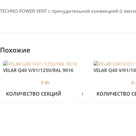
TECHNO POWER VENT с принудительной конвекцией (c вент
Похожие
VELAR Q40 V/01/1250/RAL 9016
VELAR Q40 V/01/1
0
Br
0
КОЛИЧЕСТВО СЕКЦИЙ
КОЛИЧЕСТВО С
1
БРЕНД 2
БРЕНД 2
VELAR
ДИЗАЙНЕРСКИЕ
ДИЗАЙНЕРСКИ
Дизайнерские