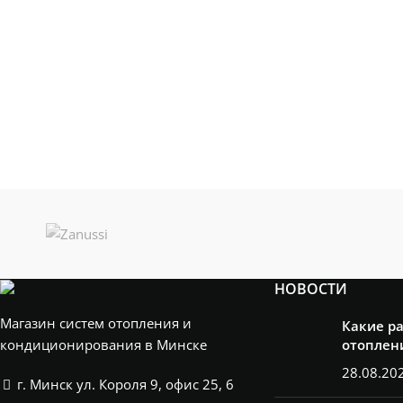
НОВОСТИ
Магазин систем отопления и
Какие р
кондиционирования в Минске
отоплен
28.08.20
г. Минск ул. Короля 9, офис 25, 6