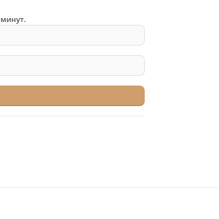
 минут.