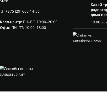
этаж
Какой т
радиатор
+375 (29) 660-14-56
дома пр
Колл-центр:
ПН–ВС: 10:00–20:00​
10.08.20
Офис:
ПН–ПТ: 10:00–18:00
AEROSTUDIA.BY