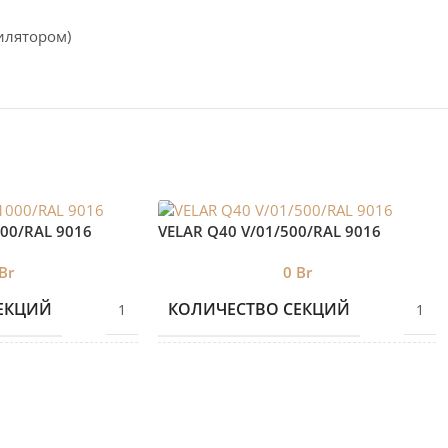
илятором)
000/RAL 9016
VELAR Q40 V/01/500/RAL 9016
Br
0
Br
ЕКЦИЙ
КОЛИЧЕСТВО СЕКЦИЙ
1
1
БРЕНД 2
VELAR
VELAR
Е
ДИЗАЙНЕРСКИЕ
Дизайнерские
Дизайнерские