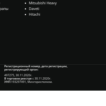
е
Mitsubishi Heavy
рапы
Daveti
Hitachi
Регистрационный номер, дата регистрации,
регистрирующий орган:
497275, 30.11.2020г.
В торговом реестре
с 30.11.2020г.
УНП
:193297491, Мингорисполком.