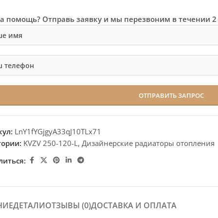
а помощь? Отправь заявку и мы перезвоним в течении 2
кул:
LnY1fYGjgyA33qJ10TLx71
гории:
KVZV 250-120-L
,
Дизайнерские радиаторы отопления
литься:
НИЕ
ДЕТАЛИ
ОТЗЫВЫ (0)
ДОСТАВКА И ОПЛАТА