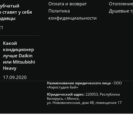
Оплата и возврат
Отоплени
рубчатый
Политика
Душевые т
 ставят у себя
конфиденциальности
одавцы
21
Какой
кондиционер
лучше Daikin
или Mitsubishi
Heavy
17.09.2020
Наименование юридического лица -
ООО
«Аэростудия бай»
Юридический адрес:
220053, Республика
Беларусь, г.Минск,
ул. Нововиленская, дом 48, помещение 17