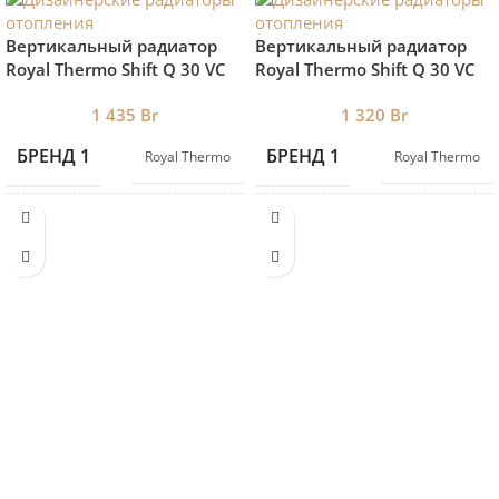
Вертикальный радиатор
Вертикальный радиатор
Royal Thermo Shift Q 30 VС
Royal Thermo Shift Q 30 VС
1800-8 RAL9005 нижнее
1800-8 RAL9016 нижнее
1 435
Br
1 320
Br
подключение
подключение
БРЕНД 1
БРЕНД 1
Royal Thermo
Royal Thermo