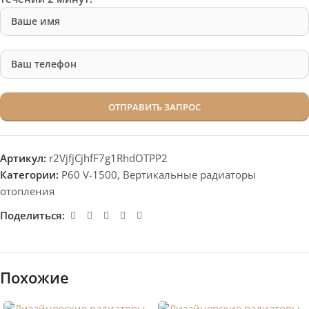
Артикул:
r2VjfjCjhfF7g1RhdOTPP2
Категории:
P60 V-1500
,
Вертикальные радиаторы
отопления
Поделиться:
Похожие