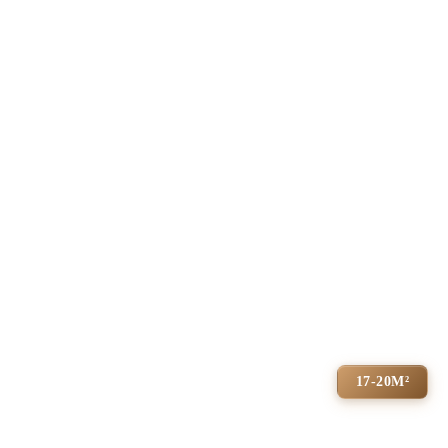
17-20М²