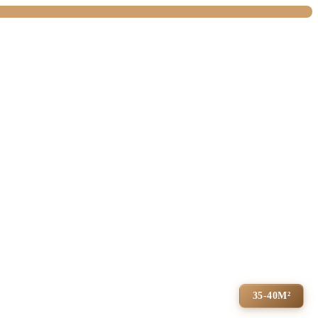
35-40М²