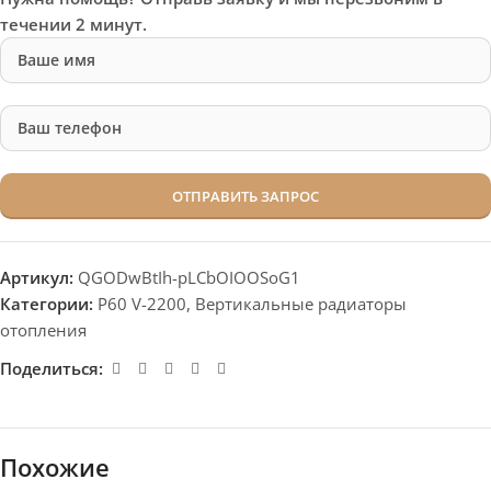
течении 2 минут.
Артикул:
QGODwBtIh-pLCbOIOOSoG1
Категории:
P60 V-2200
,
Вертикальные радиаторы
отопления
Поделиться:
Похожие