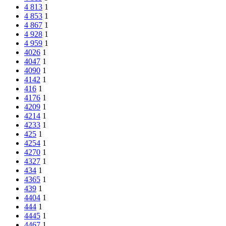
4 813
1
4 853
1
4 867
1
4 928
1
4 959
1
4026
1
4047
1
4090
1
4142
1
416
1
4176
1
4209
1
4214
1
4233
1
425
1
4254
1
4270
1
4327
1
434
1
4365
1
439
1
4404
1
444
1
4445
1
4467
1