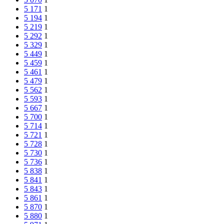
5 171
1
5 194
1
5 219
1
5 292
1
5 329
1
5 449
1
5 459
1
5 461
1
5 479
1
5 562
1
5 593
1
5 667
1
5 700
1
5 714
1
5 721
1
5 728
1
5 730
1
5 736
1
5 838
1
5 841
1
5 843
1
5 861
1
5 870
1
5 880
1