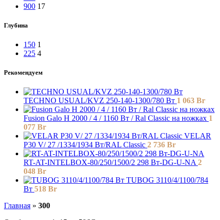
900
17
Глубина
150
1
225
4
Рекомендуем
TECHNO USUAL/KVZ 250-140-1300/780 Вт
1 063
Br
Fusion Galo H 2000 / 4 / 1160 Вт / Ral Classic на ножках
1
077
Br
VELAR
P30 V/ 27 /1334/1934 Вт/RAL Classic
2 736
Br
RT-AT-INTELBOX-80/250/1500/2 298 Вт-DG-U-NA
2
048
Br
TUBOG 3110/4/1100/784
Вт
518
Br
Главная
»
300