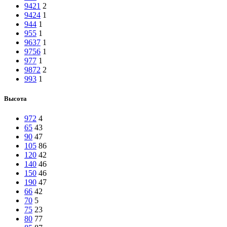
9421
2
9424
1
944
1
955
1
9637
1
9756
1
977
1
9872
2
993
1
Высота
972
4
65
43
90
47
105
86
120
42
140
46
150
46
190
47
66
42
70
5
75
23
80
77