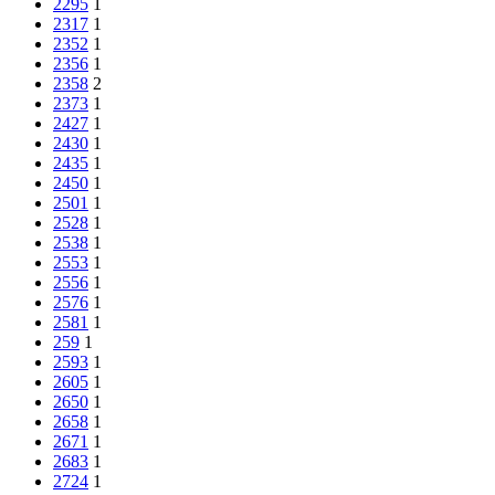
2295
1
2317
1
2352
1
2356
1
2358
2
2373
1
2427
1
2430
1
2435
1
2450
1
2501
1
2528
1
2538
1
2553
1
2556
1
2576
1
2581
1
259
1
2593
1
2605
1
2650
1
2658
1
2671
1
2683
1
2724
1