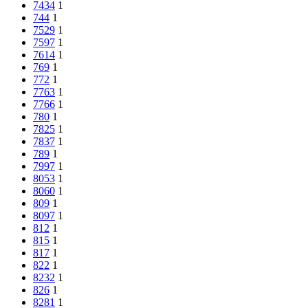
7434
1
744
1
7529
1
7597
1
7614
1
769
1
772
1
7763
1
7766
1
780
1
7825
1
7837
1
789
1
7997
1
8053
1
8060
1
809
1
8097
1
812
1
815
1
817
1
822
1
8232
1
826
1
8281
1