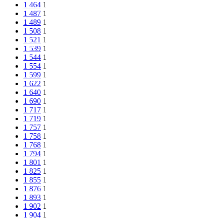
1 464
1
1 487
1
1 489
1
1 508
1
1 521
1
1 539
1
1 544
1
1 554
1
1 599
1
1 622
1
1 640
1
1 690
1
1 717
1
1 719
1
1 757
1
1 758
1
1 768
1
1 794
1
1 801
1
1 825
1
1 855
1
1 876
1
1 893
1
1 902
1
1 904
1