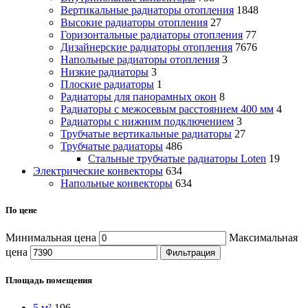
Вертикальные радиаторы отопления
1848
Высокие радиаторы отопления
27
Горизонтальные радиаторы отопления
77
Дизайнерские радиаторы отопления
7676
Напольные радиаторы отопления
3
Низкие радиаторы
3
Плоские радиаторы
1
Радиаторы для панорамных окон
8
Радиаторы с межосевым расстоянием 400 мм
4
Радиаторы с нижним подключением
3
Трубчатые вертикальные радиаторы
27
Трубчатые радиаторы
486
Cтальные трубчатые радиаторы Loten
19
Электрические конвекторы
634
Напольные конвекторы
634
По цене
Минимальная цена
Максимальная
цена
Фильтрация
Площадь помещения
5 м²
196