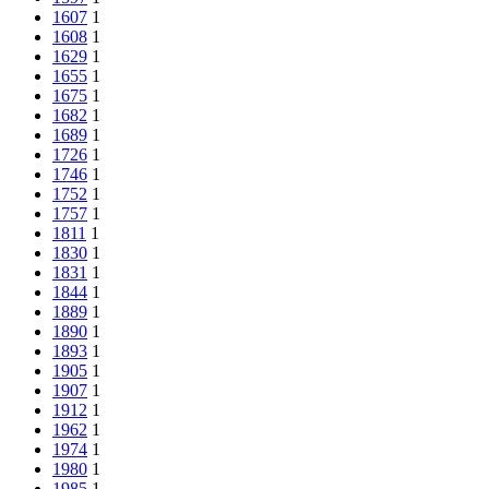
1607
1
1608
1
1629
1
1655
1
1675
1
1682
1
1689
1
1726
1
1746
1
1752
1
1757
1
1811
1
1830
1
1831
1
1844
1
1889
1
1890
1
1893
1
1905
1
1907
1
1912
1
1962
1
1974
1
1980
1
1985
1