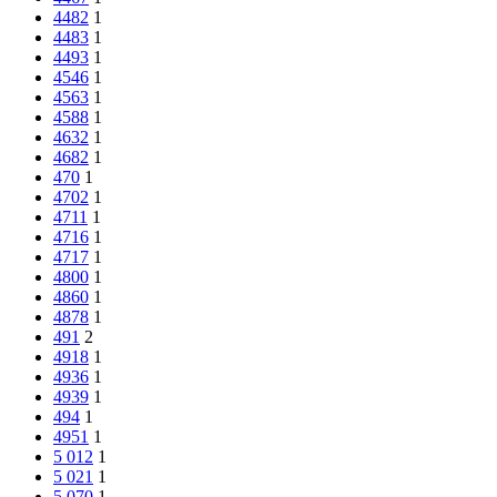
4482
1
4483
1
4493
1
4546
1
4563
1
4588
1
4632
1
4682
1
470
1
4702
1
4711
1
4716
1
4717
1
4800
1
4860
1
4878
1
491
2
4918
1
4936
1
4939
1
494
1
4951
1
5 012
1
5 021
1
5 070
1