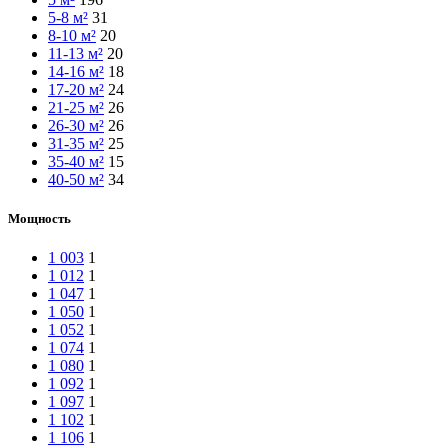
5-8 м²
31
8-10 м²
20
11-13 м²
20
14-16 м²
18
17-20 м²
24
21-25 м²
26
26-30 м²
26
31-35 м²
25
35-40 м²
15
40-50 м²
34
Мощность
1 003
1
1 012
1
1 047
1
1 050
1
1 052
1
1 074
1
1 080
1
1 092
1
1 097
1
1 102
1
1 106
1