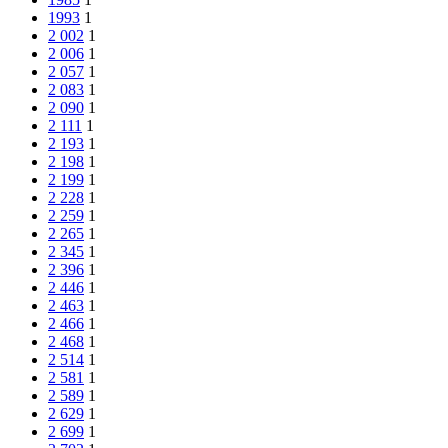
1993
1
2 002
1
2 006
1
2 057
1
2 083
1
2 090
1
2 111
1
2 193
1
2 198
1
2 199
1
2 228
1
2 259
1
2 265
1
2 345
1
2 396
1
2 446
1
2 463
1
2 466
1
2 468
1
2 514
1
2 581
1
2 589
1
2 629
1
2 699
1