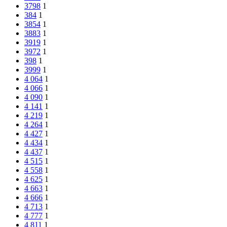
3798
1
384
1
3854
1
3883
1
3919
1
3972
1
398
1
3999
1
4 064
1
4 066
1
4 090
1
4 141
1
4 219
1
4 264
1
4 427
1
4 434
1
4 437
1
4 515
1
4 558
1
4 625
1
4 663
1
4 666
1
4 713
1
4 777
1
4 811
1