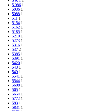
5 971
1
5 986
1
5036
1
5088
1
511
1
5154
1
5162
1
5185
1
5210
1
5273
1
5316
1
537
2
5385
1
5391
1
5420
1
543
1
549
1
5541
1
5544
1
5608
1
565
1
5654
1
5772
1
583
1
5831
1