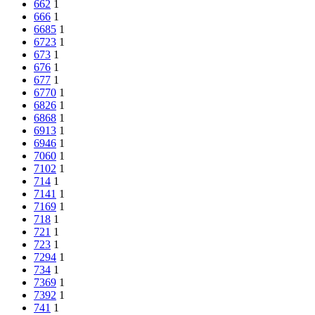
662
1
666
1
6685
1
6723
1
673
1
676
1
677
1
6770
1
6826
1
6868
1
6913
1
6946
1
7060
1
7102
1
714
1
7141
1
7169
1
718
1
721
1
723
1
7294
1
734
1
7369
1
7392
1
741
1