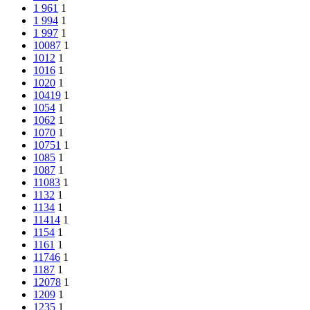
1 961
1
1 994
1
1 997
1
10087
1
1012
1
1016
1
1020
1
10419
1
1054
1
1062
1
1070
1
10751
1
1085
1
1087
1
11083
1
1132
1
1134
1
11414
1
1154
1
1161
1
11746
1
1187
1
12078
1
1209
1
1235
1