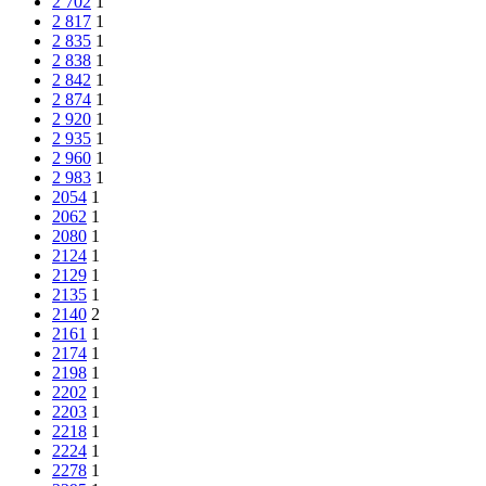
2 702
1
2 817
1
2 835
1
2 838
1
2 842
1
2 874
1
2 920
1
2 935
1
2 960
1
2 983
1
2054
1
2062
1
2080
1
2124
1
2129
1
2135
1
2140
2
2161
1
2174
1
2198
1
2202
1
2203
1
2218
1
2224
1
2278
1