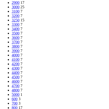
2900
17
3000
25
3100
7
3200
7
3250
15
3300
7
3400
7
3500
7
3600
7
3700
7
3800
7
3900
7
4000
7
4100
7
4200
7
4300
7
4400
7
4500
7
4600
7
4700
7
4800
7
5000
1
600
3
700
3
800
17