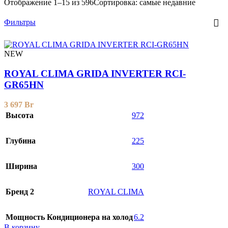
Отображение 1–15 из 596
Сортировка: самые недавние
Фильтры
NEW
ROYAL CLIMA GRIDA INVERTER RCI-
GR65HN
3 697
Br
Высота
972
Глубина
225
Ширина
300
Бренд 2
ROYAL CLIMA
Мощность Кондиционера на холод
6.2
В корзину