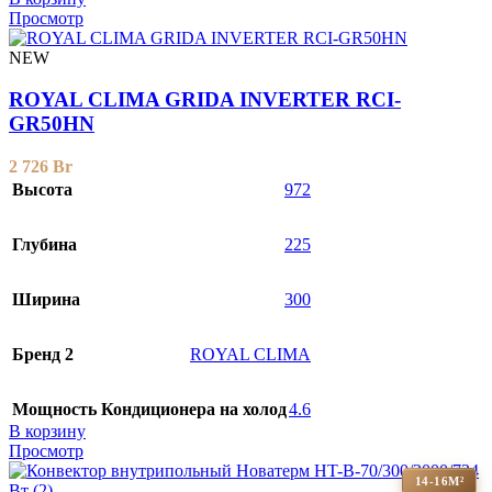
Просмотр
NEW
ROYAL CLIMA GRIDA INVERTER RCI-
GR50HN
2 726
Br
Высота
972
Глубина
225
Ширина
300
Бренд 2
ROYAL CLIMA
Мощность Кондиционера на холод
4.6
В корзину
Просмотр
14-16М²