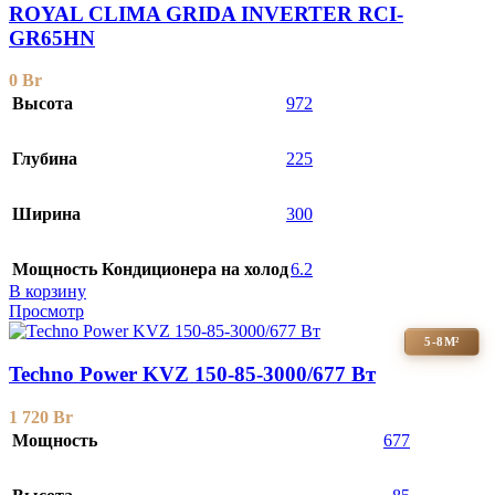
ROYAL CLIMA GRIDA INVERTER RCI-
GR65HN
0
Br
Высота
972
Глубина
225
Ширина
300
Мощность Кондиционера на холод
6.2
В корзину
Просмотр
5-8М²
Techno Power KVZ 150-85-3000/677 Вт
1 720
Br
Мощность
677