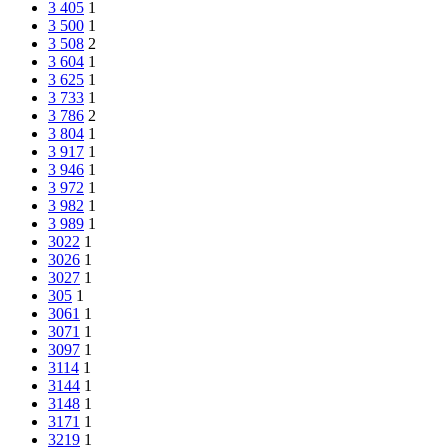
3 405
1
3 500
1
3 508
2
3 604
1
3 625
1
3 733
1
3 786
2
3 804
1
3 917
1
3 946
1
3 972
1
3 982
1
3 989
1
3022
1
3026
1
3027
1
305
1
3061
1
3071
1
3097
1
3114
1
3144
1
3148
1
3171
1
3219
1