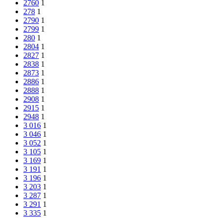
2760
1
278
1
2790
1
2799
1
280
1
2804
1
2827
1
2838
1
2873
1
2886
1
2888
1
2908
1
2915
1
2948
1
3 016
1
3 046
1
3 052
1
3 105
1
3 169
1
3 191
1
3 196
1
3 203
1
3 287
1
3 291
1
3 335
1