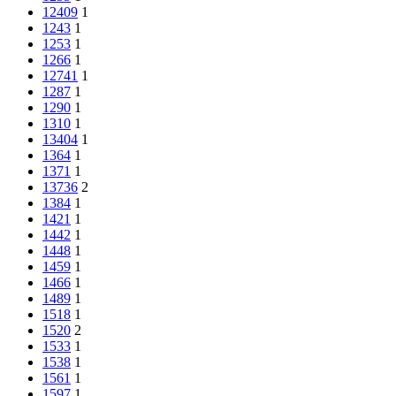
12409
1
1243
1
1253
1
1266
1
12741
1
1287
1
1290
1
1310
1
13404
1
1364
1
1371
1
13736
2
1384
1
1421
1
1442
1
1448
1
1459
1
1466
1
1489
1
1518
1
1520
2
1533
1
1538
1
1561
1
1597
1