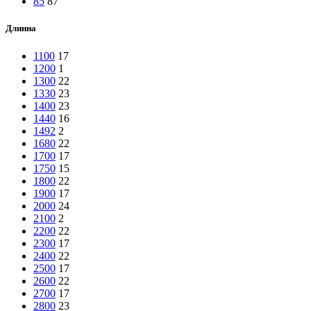
85
87
Длинна
1100
17
1200
1
1300
22
1330
23
1400
23
1440
16
1492
2
1680
22
1700
17
1750
15
1800
22
1900
17
2000
24
2100
2
2200
22
2300
17
2400
22
2500
17
2600
22
2700
17
2800
23