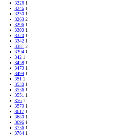
3226
1
3246
1
3250
1
3263
2
3296
1
3303
1
3320
1
3342
1
3381
2
3394
1
342
1
3458
1
3473
1
3499
1
351
1
3530
1
3536
1
3551
1
356
1
3570
1
3617
1
3680
1
3696
1
3736
1
3764
1