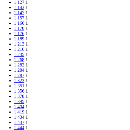
1 127
1
1 143
1
1 147
1
1 157
1
1 160
1
1 170
1
1 176
1
1 189
1
1 213
1
1 216
1
1 235
1
1 268
1
1 282
1
1 284
1
1 287
1
1 323
1
1 351
1
1 356
1
1 378
1
1 395
1
1 404
1
1 419
1
1 434
1
1 437
1
1 444
1