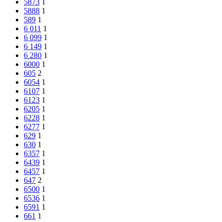
5873
1
5888
1
589
1
6 011
1
6 099
1
6 149
1
6 280
1
6000
1
605
2
6054
1
6107
1
6123
1
6205
1
6228
1
6277
1
629
1
630
1
6357
1
6439
1
6457
1
647
2
6500
1
6536
1
6591
1
661
1