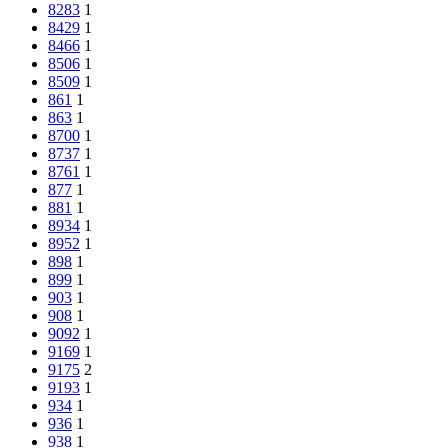
8283
1
8429
1
8466
1
8506
1
8509
1
861
1
863
1
8700
1
8737
1
8761
1
877
1
881
1
8934
1
8952
1
898
1
899
1
903
1
908
1
9092
1
9169
1
9175
2
9193
1
934
1
936
1
938
1