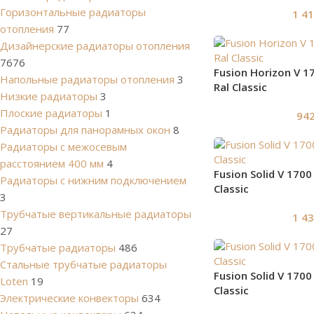
Горизонтальные радиаторы
1 4
отопления
77
Дизайнерские радиаторы отопления
7676
Fusion Horizon V 17
Напольные радиаторы отопления
3
Ral Classic
Низкие радиаторы
3
Плоские радиаторы
1
94
Радиаторы для панорамных окон
8
Радиаторы с межосевым
расстоянием 400 мм
4
Fusion Solid V 1700 
Радиаторы с нижним подключением
Classic
3
Трубчатые вертикальные радиаторы
1 4
27
Трубчатые радиаторы
486
Cтальные трубчатые радиаторы
Fusion Solid V 1700 
Loten
19
Classic
Электрические конвекторы
634