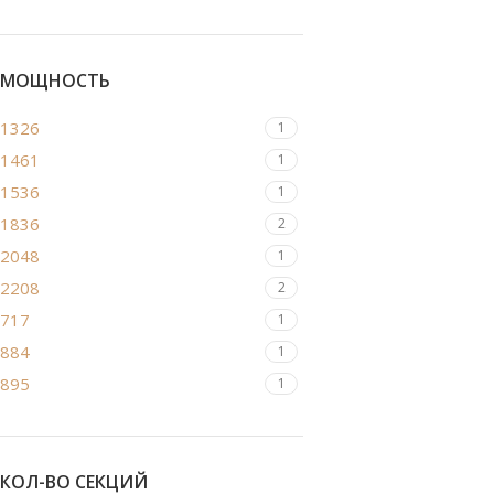
МОЩНОСТЬ
1326
1
1461
1
1536
1
1836
2
2048
1
2208
2
717
1
884
1
895
1
КОЛ-ВО СЕКЦИЙ