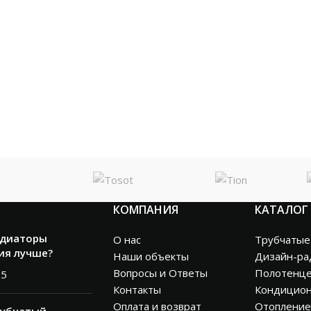
КОМПАНИЯ
КАТАЛОГ
адиаторы
О нас
Трубчатые
ия лучше?
Наши объекты
Дизайн-ра
Вопросы и Ответы
Полотенц
25
Контакты
Кондицио
Оплата и возврат
Отопление