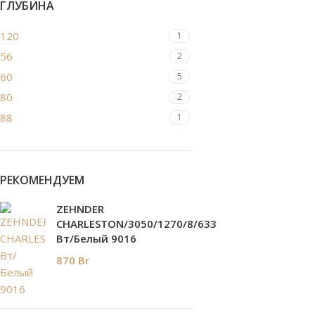
ГЛУБИНА
120
1
56
2
60
5
80
2
88
1
РЕКОМЕНДУЕМ
ZEHNDER
CHARLESTON/3050/1270/8/633
Вт/Белый 9016
870
Br