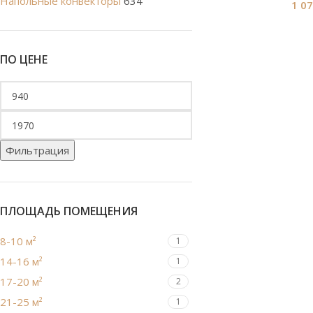
Напольные конвекторы
634
1 0
ПО ЦЕНЕ
Фильтрация
ПЛОЩАДЬ ПОМЕЩЕНИЯ
8-10 м²
1
14-16 м²
1
17-20 м²
2
21-25 м²
1