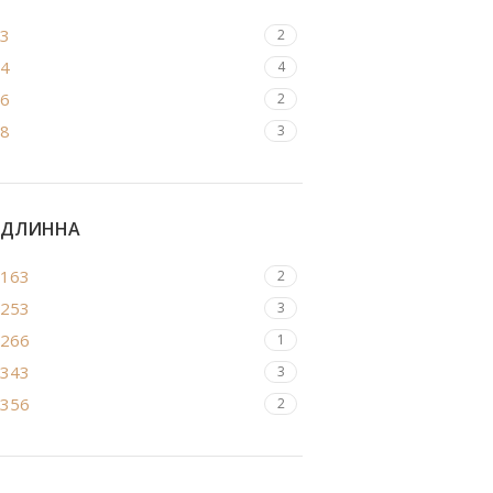
3
2
4
4
6
2
8
3
ДЛИННА
163
2
253
3
266
1
343
3
356
2