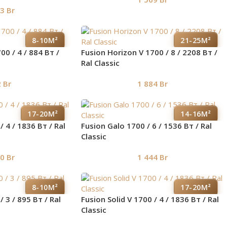
13
Br
8-10М²
21-25М²
00 / 4 / 884 Вт /
Fusion Horizon V 1700 / 8 / 2208 Вт /
Ral Classic
2
Br
1 884
Br
17-20М²
14-16М²
/ 4 / 1836 Вт / Ral
Fusion Galo 1700 / 6 / 1536 Вт / Ral
Classic
30
Br
1 444
Br
8-10М²
17-20М²
/ 3 / 895 Вт / Ral
Fusion Solid V 1700 / 4 / 1836 Вт / Ral
Classic