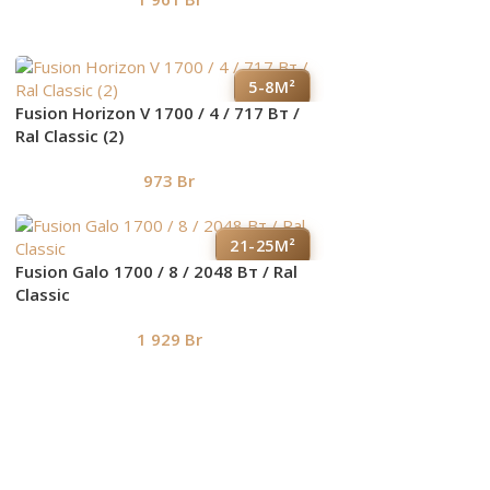
5-8М²
Fusion Horizon V 1700 / 4 / 717 Вт /
Ral Classic (2)
973
Br
21-25М²
Fusion Galo 1700 / 8 / 2048 Вт / Ral
Classic
1 929
Br