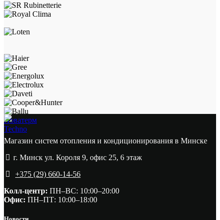
Новатерм
Techno
Магазин систем отопления и кондиционирования в Минске
г. Минск ул. Короля 9, офис 25, 6 этаж
+375 (29) 660-14-56
Колл-центр:
ПН–ВС: 10:00–20:00​
Офис:
ПН–ПТ: 10:00–18:00
Новости