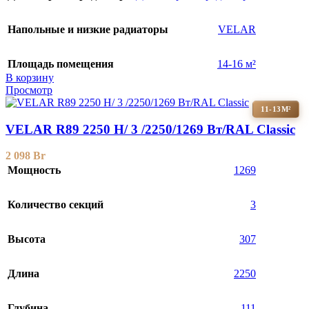
Напольные и низкие радиаторы
VELAR
Площадь помещения
14-16 м²
В корзину
Просмотр
11-13М²
VELAR R89 2250 H/ 3 /2250/1269 Вт/RAL Classic
2 098
Br
Мощность
1269
Количество секций
3
Высота
307
Длина
2250
Глубина
111