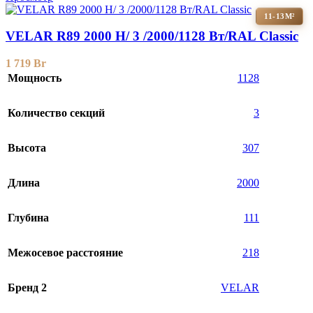
11-13М²
VELAR R89 2000 H/ 3 /2000/1128 Вт/RAL Classic
1 719
Br
Мощность
1128
Количество секций
3
Высота
307
Длина
2000
Глубина
111
Межосевое расстояние
218
Бренд 2
VELAR