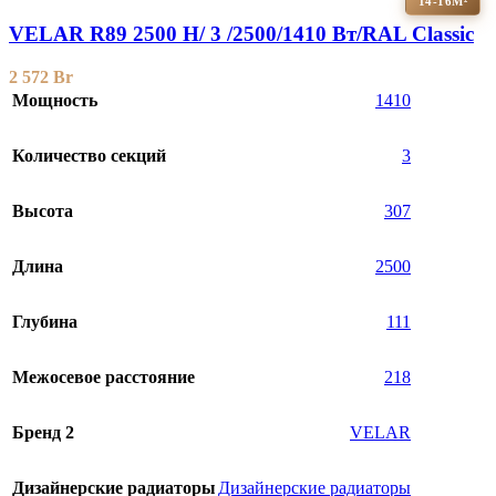
14-16М²
VELAR R89 2500 H/ 3 /2500/1410 Вт/RAL Classic
2 572
Br
Мощность
1410
Количество секций
3
Высота
307
Длина
2500
Глубина
111
Межосевое расстояние
218
Бренд 2
VELAR
Дизайнерские радиаторы
Дизайнерские радиаторы