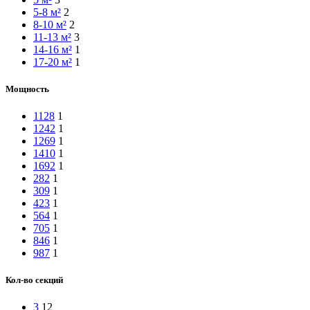
5-8 м²
2
8-10 м²
2
11-13 м²
3
14-16 м²
1
17-20 м²
1
Мощность
1128
1
1242
1
1269
1
1410
1
1692
1
282
1
309
1
423
1
564
1
705
1
846
1
987
1
Кол-во секций
3
12