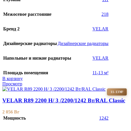
Межосевое расстояние
218
Бренд 2
VELAR
Дизайнерские радиаторы
Дизайнерские радиаторы
Напольные и низкие радиаторы
VELAR
Площадь помещения
11-13 м²
В корзину
Просмотр
11-13М²
VELAR R89 2200 H/ 3 /2200/1242 Вт/RAL Classic
2 056
Br
Мощность
1242