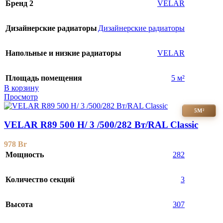
Бренд 2
VELAR
Дизайнерские радиаторы
Дизайнерские радиаторы
Напольные и низкие радиаторы
VELAR
Площадь помещения
5 м²
В корзину
Просмотр
5М²
VELAR R89 500 H/ 3 /500/282 Вт/RAL Classic
978
Br
Мощность
282
Количество секций
3
Высота
307