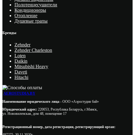
Полотенцесушители
Кондиционеры
Отопление
Душевые трапы
Бренды
Zehnder
Zehnder Charleston
Loten
Daikin
Mitsubishi Heavy
Daveti
Hitachi
AEROSTUDIA.BY
Наименование юридического лица -
ООО «Аэростудия бай»
Юридический адрес:
220053, Республика Беларусь, г.Минск,
ул. Нововиленская, дом 48, помещение 17
Регистрационный номер, дата регистрации, регистрирующий орган:
497275, 30.11.2020г.