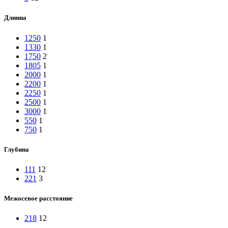
Длинна
1250
1
1330
1
1750
2
1805
1
2000
1
2200
1
2250
1
2500
1
3000
1
550
1
750
1
Глубина
111
12
221
3
Межосевое расстояние
218
12