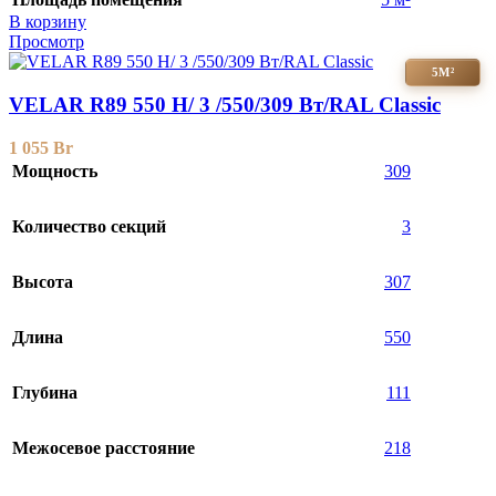
В корзину
Просмотр
5М²
VELAR R89 550 H/ 3 /550/309 Вт/RAL Classic
1 055
Br
Мощность
309
Количество секций
3
Высота
307
Длина
550
Глубина
111
Межосевое расстояние
218