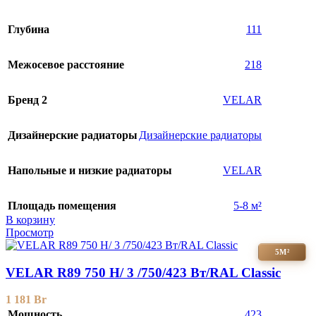
Глубина
111
Межосевое расстояние
218
Бренд 2
VELAR
Дизайнерские радиаторы
Дизайнерские радиаторы
Напольные и низкие радиаторы
VELAR
Площадь помещения
5-8 м²
В корзину
Просмотр
5М²
VELAR R89 750 H/ 3 /750/423 Вт/RAL Classic
1 181
Br
Мощность
423