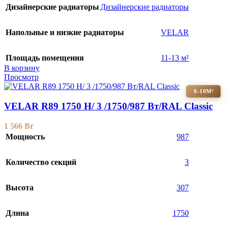
Дизайнерские радиаторы
Дизайнерские радиаторы
Напольные и низкие радиаторы
VELAR
Площадь помещения
11-13 м²
В корзину
Просмотр
8-10М²
VELAR R89 1750 H/ 3 /1750/987 Вт/RAL Classic
1 566
Br
Мощность
987
Количество секций
3
Высота
307
Длина
1750