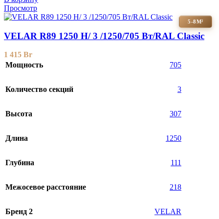
Просмотр
5-8М²
VELAR R89 1250 H/ 3 /1250/705 Вт/RAL Classic
1 415
Br
Мощность
705
Количество секций
3
Высота
307
Длина
1250
Глубина
111
Межосевое расстояние
218
Бренд 2
VELAR