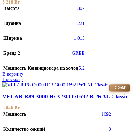
5 218
Br
Высота
307
Глубина
221
Ширина
1 013
Бренд 2
GREE
Мощность Кондиционера на холод
5.2
В корзину
Просмотр
17-20М²
VELAR R89 3000 H/ 3 /3000/1692 Вт/RAL Classic
3 046
Br
Мощность
1692
Количество секций
3