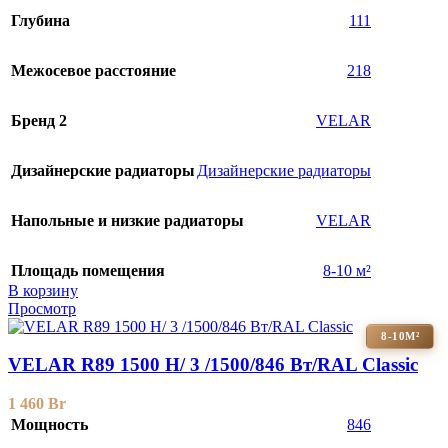
Глубина
111
Межосевое расстояние
218
Бренд 2
VELAR
Дизайнерские радиаторы
Дизайнерские радиаторы
Напольные и низкие радиаторы
VELAR
Площадь помещения
8-10 м²
В корзину
Просмотр
8-10М²
VELAR R89 1500 H/ 3 /1500/846 Вт/RAL Classic
1 460
Br
Мощность
846