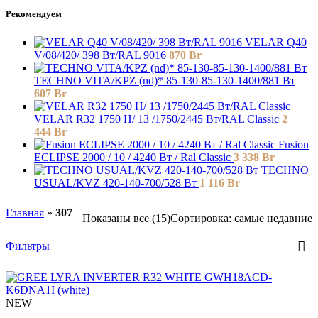
Рекомендуем
VELAR Q40
V/08/420/ 398 Bт/RAL 9016
870
Br
TECHNO VITA/KPZ (nd)* 85-130-85-130-1400/881 Вт
607
Br
VELAR R32 1750 H/ 13 /1750/2445 Вт/RAL Classic
2
444
Br
Fusion
ECLIPSE 2000 / 10 / 4240 Вт / Ral Classic
3 338
Br
TECHNO
USUAL/KVZ 420-140-700/528 Вт
1 116
Br
Главная
»
307
Показаны все (15)
Сортировка: самые недавние
Фильтры
NEW