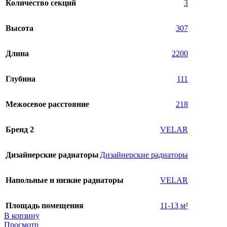
Количество секций
3
Высота
307
Длина
2200
Глубина
111
Межосевое расстояние
218
Бренд 2
VELAR
Дизайнерские радиаторы
Дизайнерские радиаторы
Напольные и низкие радиаторы
VELAR
Площадь помещения
11-13 м²
В корзину
Просмотр