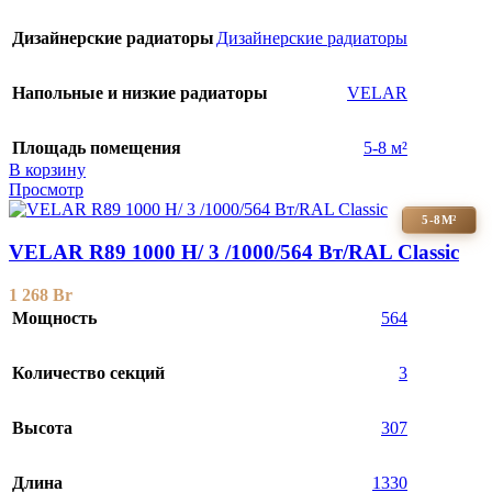
Дизайнерские радиаторы
Дизайнерские радиаторы
Напольные и низкие радиаторы
VELAR
Площадь помещения
5-8 м²
В корзину
Просмотр
5-8М²
VELAR R89 1000 H/ 3 /1000/564 Вт/RAL Classic
1 268
Br
Мощность
564
Количество секций
3
Высота
307
Длина
1330