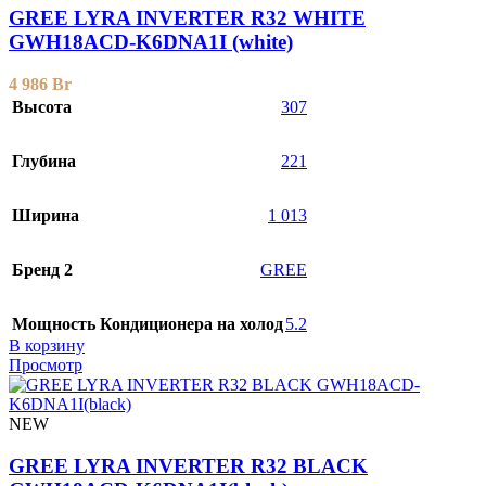
GREE LYRA INVERTER R32 WHITE
GWH18ACD-K6DNA1I (white)
4 986
Br
Высота
307
Глубина
221
Ширина
1 013
Бренд 2
GREE
Мощность Кондиционера на холод
5.2
В корзину
Просмотр
NEW
GREE LYRA INVERTER R32 BLACK