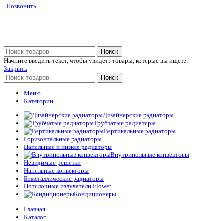
Позвонить
Поиск
Начните вводить текст, чтобы увидеть товары, которые вы ищете.
Закрыть
Поиск
Меню
Категории
Дизайнерские радиаторы
Трубчатые радиаторы
Вертикальные радиаторы
Горизонтальные радиаторы
Напольные и низкие радиаторы
Внутрипольные конвекторы
Невидимые решетки
Напольные конвекторы
Биметаллические радиаторы
Потолочные излучатели Flower
Кондиционеры
Главная
Каталог