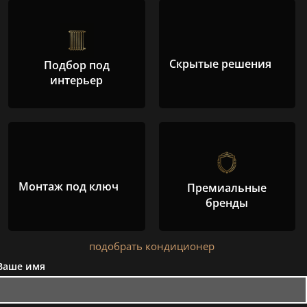
Скрытые решения
Подбор под
интерьер
Монтаж под ключ
Премиальные
бренды
подобрать кондиционер
Ваше имя