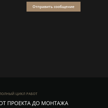
Отправить сообщение
ПОЛНЫЙ ЦИКЛ РАБОТ
ОТ ПРОЕКТА ДО МОНТАЖА