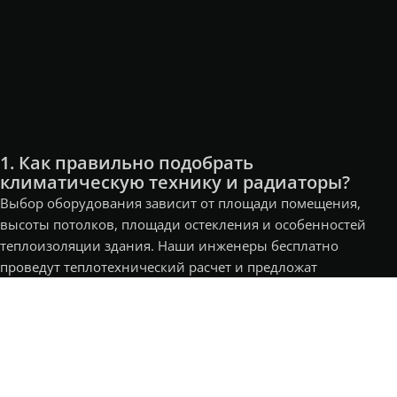
1. Как правильно подобрать
климатическую технику и радиаторы?
Выбор оборудования зависит от площади помещения,
высоты потолков, площади остекления и особенностей
теплоизоляции здания. Наши инженеры бесплатно
проведут теплотехнический расчет и предложат
оптимальные по мощности и техническим характеристикам
модели радиаторов, конвекторов или сплит-систем,
которые идеально впишутся в ваш бюджет и интерьер.
2. Нужно ли делать проект на замену
радиаторов отопления?