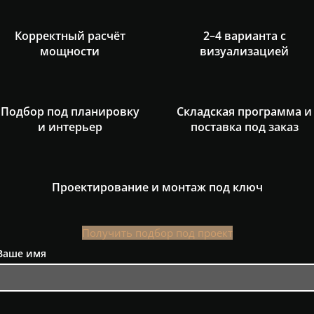
Корректный расчёт
2–4 варианта с
мощности
визуализацией
Подбор под планировку
Складская программа и
и интерьер
поставка под заказ
Проектирование и монтаж под ключ
Получить подбор под проект
Ваше имя