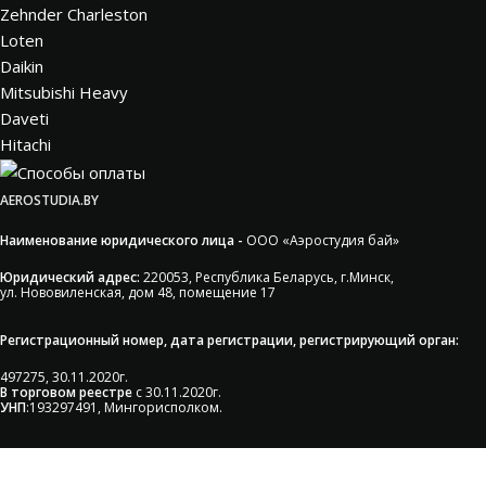
Zehnder Charleston
Loten
Daikin
Mitsubishi Heavy
Daveti
Hitachi
AEROSTUDIA.BY
Наименование юридического лица -
ООО «Аэростудия бай»
Юридический адрес:
220053, Республика Беларусь, г.Минск,
ул. Нововиленская, дом 48, помещение 17
Регистрационный номер, дата регистрации, регистрирующий орган:
497275, 30.11.2020г.
В торговом реестре
с 30.11.2020г.
УНП
:193297491, Мингорисполком.