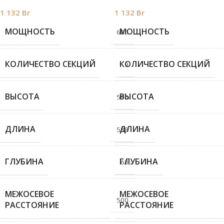
1 132
Br
1 132
Br
МОЩНОСТЬ
МОЩНОСТЬ
685
КОЛИЧЕСТВО СЕКЦИЙ
КОЛИЧЕСТВО СЕКЦИЙ
9
ВЫСОТА
ВЫСОТА
590
ДЛИНА
ДЛИНА
588
ГЛУБИНА
ГЛУБИНА
60
МЕЖОСЕВОЕ
МЕЖОСЕВОЕ
500
РАССТОЯНИЕ
РАССТОЯНИЕ