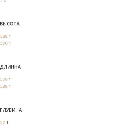
ВЫСОТА
588
1
590
1
ДЛИННА
570
1
588
1
ГЛУБИНА
57
1