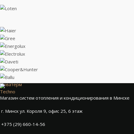
Новатерм
Techno
Магазин систем отопления и кондиционирования в Минске
г. Минск ул. Короля 9, офис 25, 6 этаж
+375 (29) 660-14-56