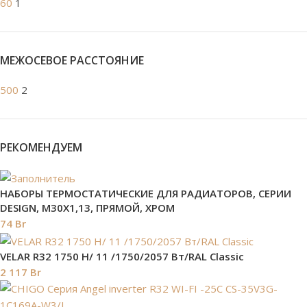
60
1
МЕЖОСЕВОЕ РАССТОЯНИЕ
500
2
РЕКОМЕНДУЕМ
НАБОРЫ ТЕРМОСТАТИЧЕСКИЕ ДЛЯ РАДИАТОРОВ, СЕРИИ
DESIGN, М30Х1,13, ПРЯМОЙ, ХРОМ
74
Br
VELAR R32 1750 H/ 11 /1750/2057 Вт/RAL Classic
2 117
Br