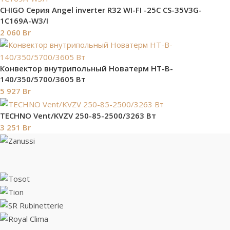
СHIGO Серия Angel inverter R32 WI-FI -25C CS-35V3G-
1C169A-W3/I
2 060
Br
Конвектор внутрипольный Новатерм HT-B-
140/350/5700/3605 Вт
5 927
Br
TECHNO Vent/KVZV 250-85-2500/3263 Вт
3 251
Br