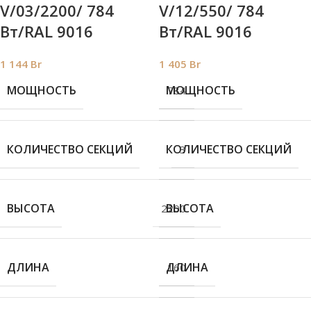
V/03/2200/ 784
V/12/550/ 784
Bт/RAL 9016
Bт/RAL 9016
1 144
Br
1 405
Br
МОЩНОСТЬ
МОЩНОСТЬ
784
КОЛИЧЕСТВО СЕКЦИЙ
КОЛИЧЕСТВО СЕКЦИЙ
3
ВЫСОТА
ВЫСОТА
2200
ДЛИНА
ДЛИНА
160