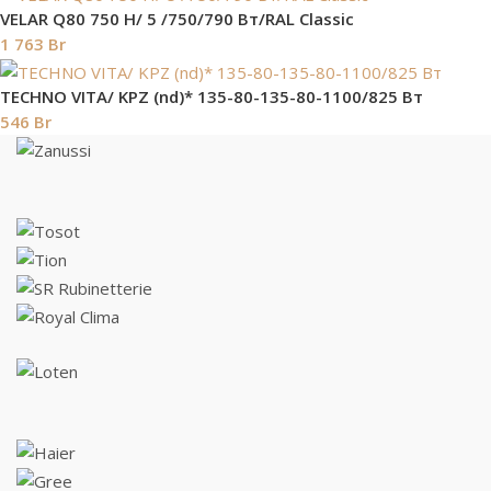
VELAR Q80 750 H/ 5 /750/790 Вт/RAL Classic
1 763
Br
TECHNO VITA/ KPZ (nd)* 135-80-135-80-1100/825 Вт
546
Br