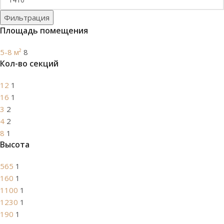
Фильтрация
Площадь помещения
5-8 м²
8
Кол-во секций
12
1
16
1
3
2
4
2
8
1
Высота
565
1
160
1
1100
1
1230
1
190
1