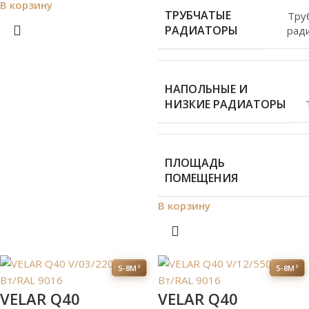
В корзину
ТРУБЧАТЫЕ
Тру
РАДИАТОРЫ
рад
НАПОЛЬНЫЕ И
НИЗКИЕ РАДИАТОРЫ
ПЛОЩАДЬ
ПОМЕЩЕНИЯ
В корзину
5-8М²
5-8М²
VELAR Q40
VELAR Q40