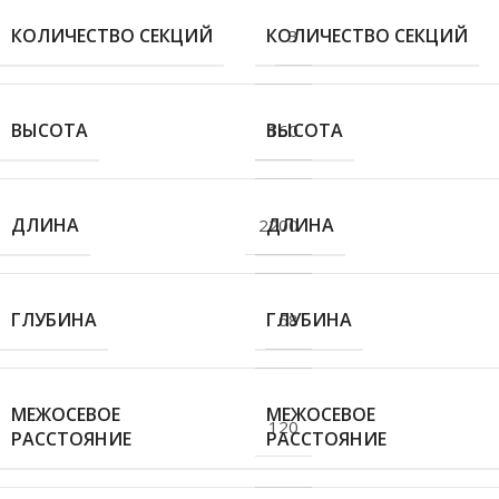
КОЛИЧЕСТВО СЕКЦИЙ
КОЛИЧЕСТВО СЕКЦИЙ
3
ВЫСОТА
ВЫСОТА
160
ДЛИНА
ДЛИНА
2200
ГЛУБИНА
ГЛУБИНА
68
МЕЖОСЕВОЕ
МЕЖОСЕВОЕ
120
РАССТОЯНИЕ
РАССТОЯНИЕ