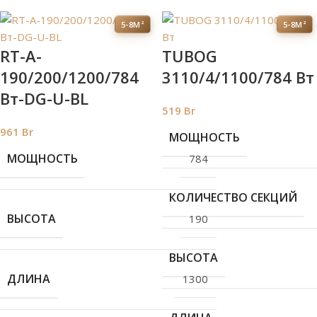
5-8М²
5-8М²
RT-A-
TUBOG
190/200/1200/784
3110/4/1100/784 Вт
Вт-DG-U-BL
519
Br
961
Br
МОЩНОСТЬ
МОЩНОСТЬ
784
КОЛИЧЕСТВО СЕКЦИЙ
ВЫСОТА
190
ВЫСОТА
ДЛИНА
1300