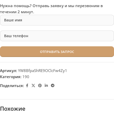
Нужна помощь? Отправь заявку и мы перезвоним в
течении 2 минут.
Артикул:
YW8BfpaShRE9OClcFw4Zy1
Категория:
190
Поделиться:
Похожие