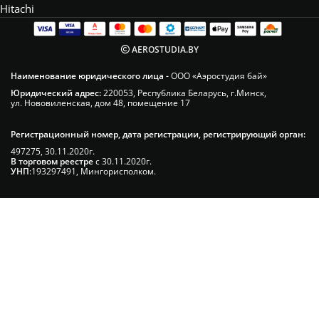
Hitachi
AEROSTUDIA.BY
Наименование юридического лица -
ООО «Аэростудия бай»
Юридический адрес:
220053, Республика Беларусь, г.Минск,
ул. Нововиленская, дом 48, помещение 17
Регистрационный номер, дата регистрации, регистрирующий орган:
497275, 30.11.2020г.
В торговом реестре
с 30.11.2020г.
УНП
:193297491, Мингорисполком.
Сэкономьте Ваше время на подбор
радиаторов!