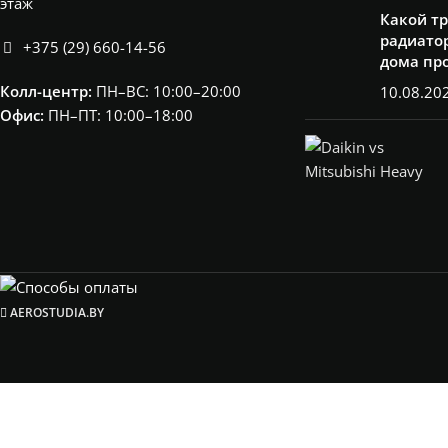
этаж
Какой т
радиатор
+375 (29) 660-14-56
дома пр
Колл-центр:
ПН–ВС: 10:00–20:00​
10.08.20
Офис:
ПН–ПТ: 10:00–18:00
AEROSTUDIA.BY