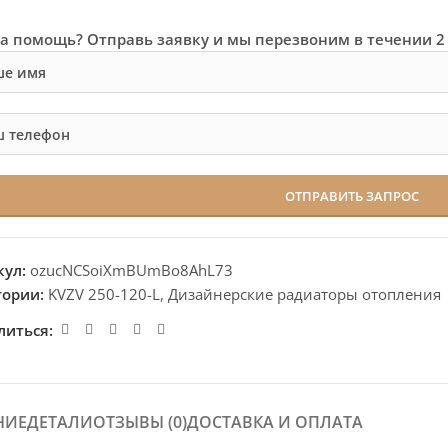
а помощь? Отправь заявку и мы перезвоним в течении 2
кул:
ozucNCSoiXmBUmBo8AhL73
гории:
KVZV 250-120-L
,
Дизайнерские радиаторы отопления
литься:
НИЕ
ДЕТАЛИ
ОТЗЫВЫ (0)
ДОСТАВКА И ОПЛАТА