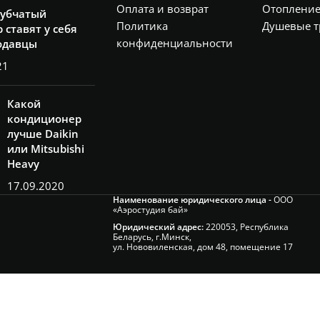
Оплата и возврат
Отоплени
рубчатый
Политика
Душевые т
 ставят у себя
конфиденциальности
одавцы
21
Какой
кондиционер
лучше Daikin
или Mitsubishi
Heavy
17.09.2020
Наименование юридического лица -
ООО
«Аэростудия бай»
Юридический адрес:
220053, Республика
Беларусь, г.Минск,
ул. Нововиленская, дом 48, помещение 17