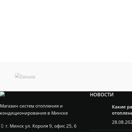
НОВОСТИ
Магазин систем отопления и
Какие р
кондиционирования в Минске
отоплен
28.08.20
г. Минск ул. Короля 9, офис 25, 6