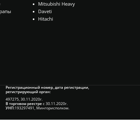
е
Mitsubishi Heavy
рапы
Daveti
Hitachi
Регистрационный номер, дата регистрации,
регистрирующий орган:
497275, 30.11.2020г.
В торговом реестре
с 30.11.2020г.
УНП
:193297491, Мингорисполком.