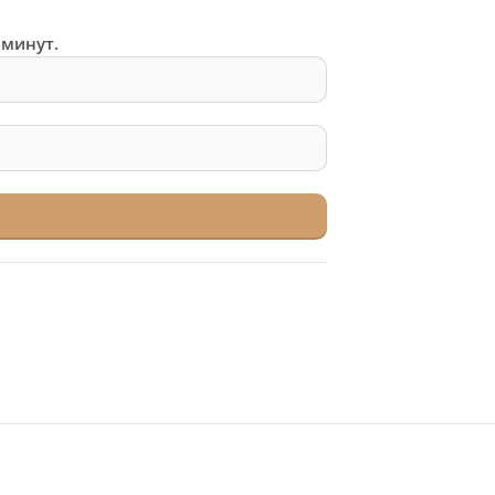
 минут.