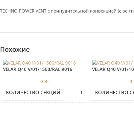
TECHNO POWER VENT с принудительной конвекцией (c вент
Похожие
VELAR Q40 V/01/1500/RAL 9016
VELAR Q40 V/01/1
0
Br
0
КОЛИЧЕСТВО СЕКЦИЙ
КОЛИЧЕСТВО С
1
БРЕНД 2
БРЕНД 2
VELAR
ДИЗАЙНЕРСКИЕ
ДИЗАЙНЕРСКИ
Дизайнерские