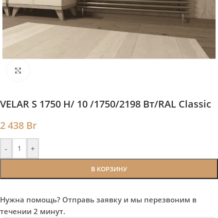
Нажмите, чтобы увеличить
VELAR S 1750 H/ 10 /1750/2198 Вт/RAL Classic
2 438
Br
-
+
В КОРЗИНУ
Нужна помощь? Отправь заявку и мы перезвоним в
течении 2 минут.