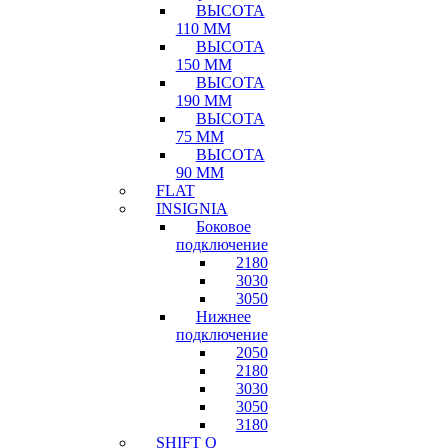
ВЫСОТА
110 ММ
ВЫСОТА
150 ММ
ВЫСОТА
190 ММ
ВЫСОТА
75 ММ
ВЫСОТА
90 ММ
FLAT
INSIGNIA
Боковое
подключение
2180
3030
3050
Нижнее
подключение
2050
2180
3030
3050
3180
SHIFT Q