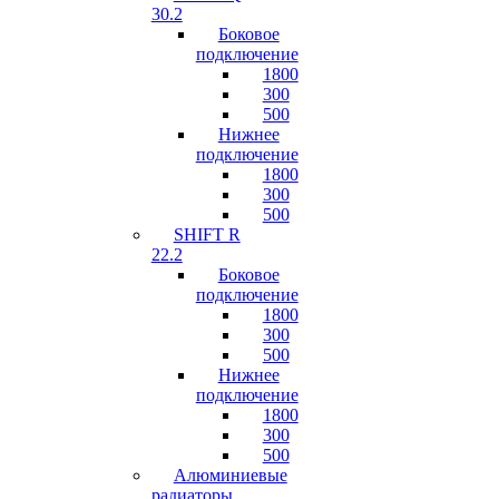
30.2
Боковое
подключение
1800
300
500
Нижнее
подключение
1800
300
500
SHIFT R
22.2
Боковое
подключение
1800
300
500
Нижнее
подключение
1800
300
500
Алюминиевые
радиаторы