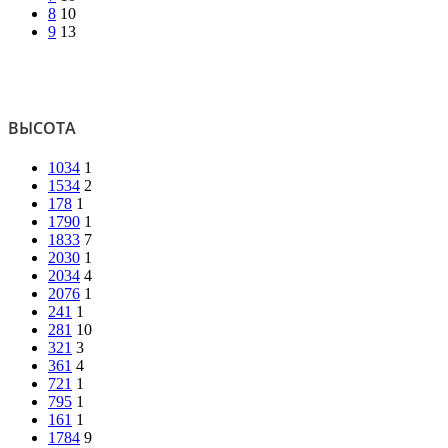
8
10
9
13
ВЫСОТА
1034
1
1534
2
178
1
1790
1
1833
7
2030
1
2034
4
2076
1
241
1
281
10
321
3
361
4
721
1
795
1
161
1
1784
9