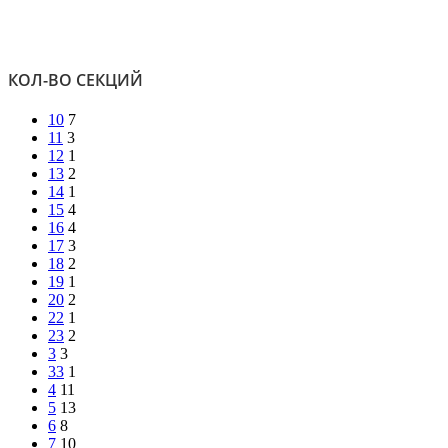
КОЛ-ВО СЕКЦИЙ
10
7
11
3
12
1
13
2
14
1
15
4
16
4
17
3
18
2
19
1
20
2
22
1
23
2
3
3
33
1
4
11
5
13
6
8
7
10