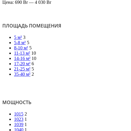
Цена:
690 Br
—
4 030 Br
ПЛОЩАДЬ ПОМЕЩЕНИЯ
5 м²
3
5-8 м²
5
8-10 м²
5
11-13 м²
10
14-16 м²
10
17-20 м²
6
21-25 м²
5
35-40 м²
2
МОЩНОСТЬ
1015
2
1023
1
1039
1
1040
1