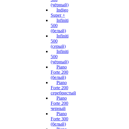
(чёрный)
Indigo
Super +
Infiniti
500
(белый)
Infiniti
500
(серый)
Infiniti
500
(чёрный)
Piano
Forte 200
(белый)
Piano
Forte 200
серебристый
Piano
Forte 200
черный
Piano
Forte 300
(белый)