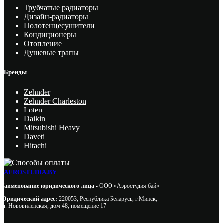
Трубчатые радиаторы
Дизайн-радиаторы
Полотенцесушители
Кондиционеры
Отопление
Душевые трапы
Бренды
Zehnder
Zehnder Charleston
Loten
Daikin
Mitsubishi Heavy
Daveti
Hitachi
AEROSTUDIA.BY
Наименование юридического лица -
ООО «Аэростудия бай»
Юридический адрес:
220053, Республика Беларусь, г.Минск,
ул. Нововиленская, дом 48, помещение 17