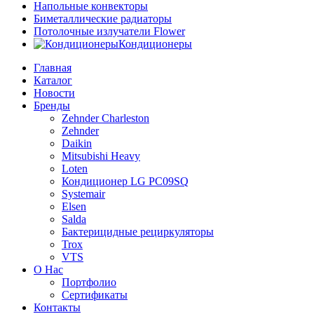
Напольные конвекторы
Биметаллические радиаторы
Потолочные излучатели Flower
Кондиционеры
Главная
Каталог
Новости
Бренды
Zehnder Charleston
Zehnder
Daikin
Mitsubishi Heavy
Loten
Кондиционер LG PC09SQ
Systemair
Elsen
Salda
Бактерицидные рециркуляторы
Trox
VTS
О Нас
Портфолио
Сертификаты
Контакты