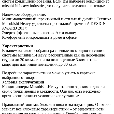
систем кондиционирования. Если Вы выберете кондиционер
mitsubishi heavy industries, то получите следующие выгоды:
Надежное оборудование;
Минималистичный, практичный и стильный дизайн. Техника
Mitsubishi-Heavy удостоена престижной премии A’DESIGN
AWARD 2017;
Энергоэффективные решения A+ и выше;
Комфортный микроклимат в доме и офисе.
Характеристики
В нашем каталоге собраны различные по мощности сплит-
системы Mitsubishi-Heavy, рассчитанные как на небольшие
студии до 20 кв.м., так и на полноценные 3-комнатные
квартиры или иные помещения до 80 кв.м.
Подробные характеристики можно узнать в карточке
выбранного товара.
Условия эксплуатации
Кондиционеры Mitsubishi-Heavy отлично зарекомендовали
себя с точки зрения надежности. Однако, есть несколько
критически важных условий эксплуатации:
Правильный монтаж блоков и ввод в эксплуатацию. От этого
зависят все ключевые характеристики – от эффективности
охлаждения до срока эксплуатации. Ошибки при монтаже