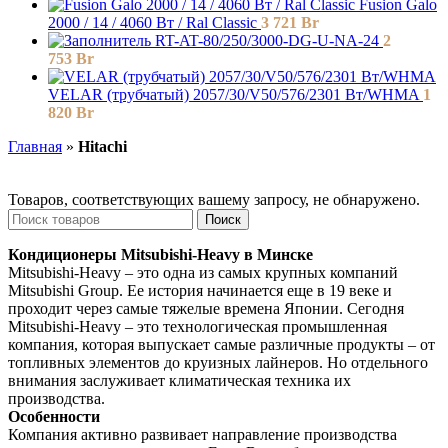
Fusion Galo
2000 / 14 / 4060 Вт / Ral Classic
3 721
Br
RT-AT-80/250/3000-DG-U-NA-24
2
753
Br
VELAR (трубчатый) 2057/30/V50/576/2301 Bт/WHMA
1
820
Br
Главная
»
Hitachi
Товаров, соответствующих вашему запросу, не обнаружено.
Поиск
Кондиционеры Mitsubishi-Heavy в Минске
Mitsubishi-Heavy – это одна из самых крупных компаний
Mitsubishi Group. Ее история начинается еще в 19 веке и
проходит через самые тяжелые времена Японии. Сегодня
Mitsubishi-Heavy – это технологическая промышленная
компания, которая выпускает самые различные продукты – от
топливных элементов до круизных лайнеров. Но отдельного
внимания заслуживает климатическая техника их
производства.
Особенности
Компания активно развивает направление производства