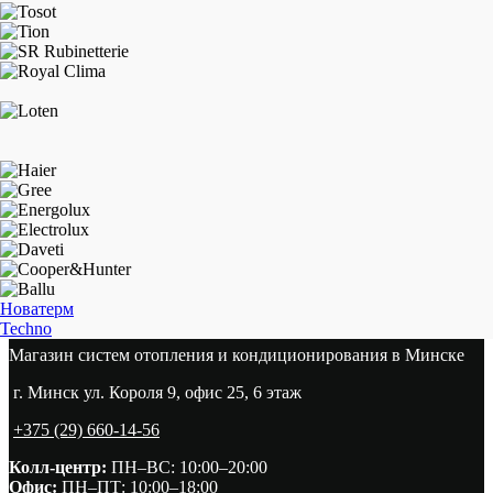
Новатерм
Techno
Магазин систем отопления и кондиционирования в Минске
г. Минск ул. Короля 9, офис 25, 6 этаж
+375 (29) 660-14-56
Колл-центр:
ПН–ВС: 10:00–20:00​
Офис:
ПН–ПТ: 10:00–18:00