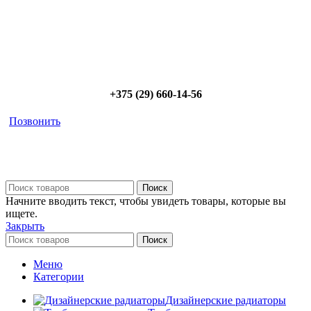
диапазоне; - большой выбор в наличии и под заказ;
Позвоните сейчас и получите скидку от
5%
+375 (29) 660-14-56
Позвонить
Поиск
Начните вводить текст, чтобы увидеть товары, которые вы
ищете.
Закрыть
Поиск
Меню
Категории
Дизайнерские радиаторы