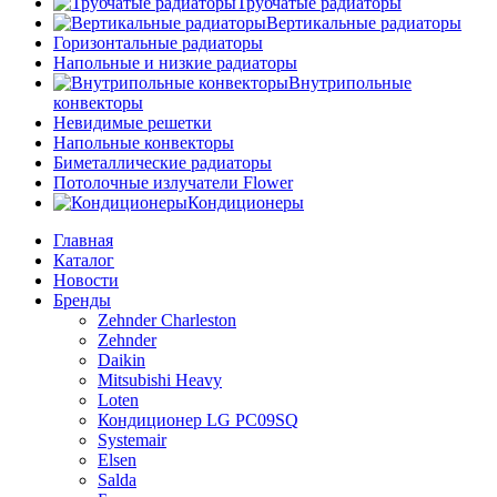
Трубчатые радиаторы
Вертикальные радиаторы
Горизонтальные радиаторы
Напольные и низкие радиаторы
Внутрипольные
конвекторы
Невидимые решетки
Напольные конвекторы
Биметаллические радиаторы
Потолочные излучатели Flower
Кондиционеры
Главная
Каталог
Новости
Бренды
Zehnder Charleston
Zehnder
Daikin
Mitsubishi Heavy
Loten
Кондиционер LG PC09SQ
Systemair
Elsen
Salda