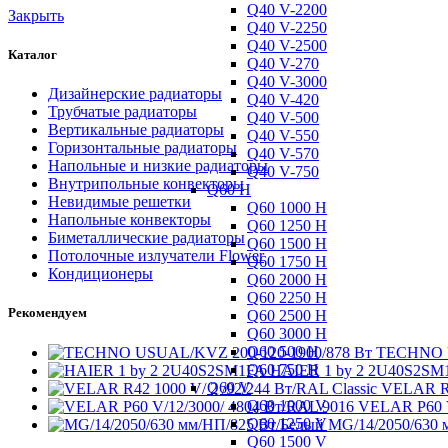
Q40 V-2200
Закрыть
Q40 V-2250
Q40 V-2500
Каталог
Q40 V-270
Q40 V-3000
Дизайнерские радиаторы
Q40 V-420
Трубчатые радиаторы
Q40 V-500
Вертикальные радиаторы
Q40 V-550
Горизонтальные радиаторы
Q40 V-570
Напольные и низкие радиаторы
Q40 V-750
Внутрипольные конвекторы
Q60 H
Невидимые решетки
Q60 1000 H
Напольные конвекторы
Q60 1250 H
Биметаллические радиаторы
Q60 1500 H
Потолочные излучатели Flower
Q60 1750 H
Кондиционеры
Q60 2000 H
Q60 2250 H
Рекомендуем
Q60 2500 H
Q60 3000 H
Q60 500 H
TECHNO U
Q60 750 H
HAIER 1 by 2 2U40S2S
Q60 V
VELAR R4
Q60 1000 V
VELAR P60 V
Q60 1250 V
MG/14/2050/630 
Q60 1500 V