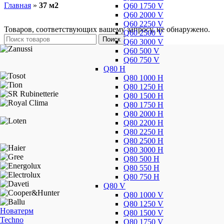
Главная
»
37 м2
Q60 1750 V
Q60 2000 V
Q60 2250 V
Товаров, соответствующих вашему запросу, не обнаружено.
Q60 2500 V
Поиск
Q60 3000 V
Q60 500 V
Q60 750 V
Q80 H
Q80 1000 H
Q80 1250 H
Q80 1500 H
Q80 1750 H
Q80 2000 H
Q80 2200 H
Q80 2250 H
Q80 2500 H
Q80 3000 H
Q80 500 H
Q80 550 H
Q80 750 H
Q80 V
Q80 1000 V
Q80 1250 V
Новатерм
Q80 1500 V
Techno
Q80 1750 V