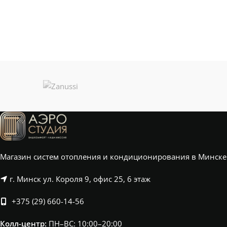
Магазин систем отопления и кондиционирования в Минске
г. Минск ул. Короля 9, офис 25, 6 этаж
+375 (29) 660-14-56
Колл-центр:
ПН–ВС: 10:00–20:00​