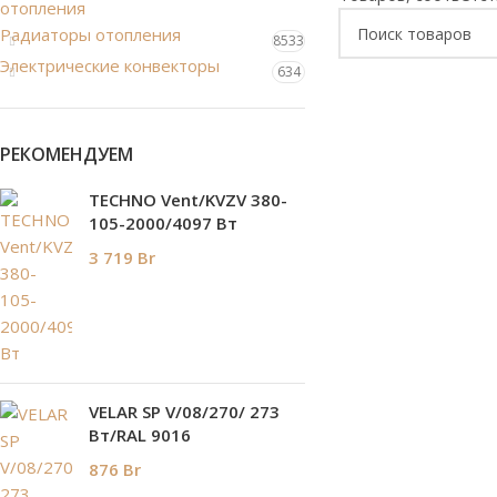
отопления
Радиаторы отопления
8533
Электрические конвекторы
634
РЕКОМЕНДУЕМ
TECHNO Vent/KVZV 380-
105-2000/4097 Вт
3 719
Br
VELAR SP V/08/270/ 273
Bт/RAL 9016
876
Br