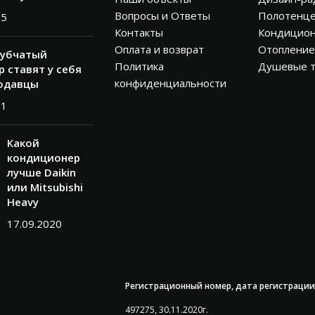
Вопросы и Ответы
Полотенц
25
Контакты
Кондицио
Оплата и возврат
Отопление
рубчатый
Политика
Душевые 
 ставят у себя
конфиденциальности
одавцы
21
Какой
кондиционер
лучше Daikin
или Mitsubishi
Heavy
17.09.2020
Регистрационный номер, дата регистрации
497275, 30.11.2020г.