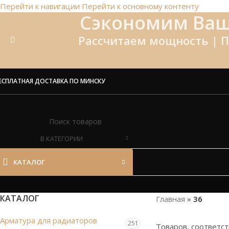
Перейти к навигации
Перейти к основному контенту
Сэкономим Ваш
Рассчитаем мощность | П
ЕСПЛАТНАЯ ДОСТАВКА ПО МИНСКУ
В КАТЕГОРИИ
КАТАЛОГ
КАТАЛОГ
Главная
»
36
Арматура для радиаторов
251
Товаров, соответс