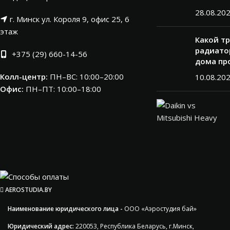
28.08.20
г. Минск ул. Короля 9, офис 25, 6
этаж
Какой т
радиатор
+375 (29) 660-14-56
дома пр
Колл-центр:
ПН–ВС: 10:00–20:00​
10.08.20
Офис:
ПН–ПТ: 10:00–18:00
AEROSTUDIA.BY
Наименование юридического лица -
ООО «Аэростудия бай»
Юридический адрес:
220053, Республика Беларусь, г.Минск,