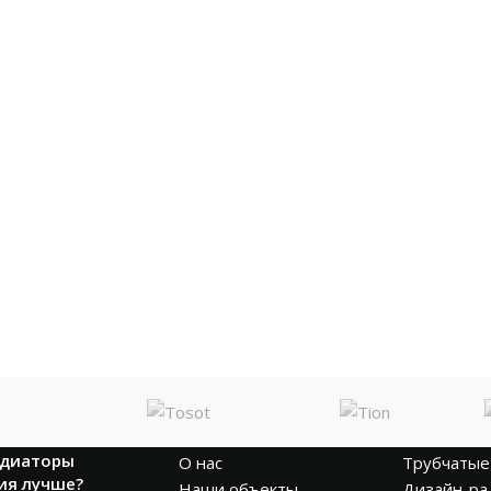
КОМПАНИЯ
КАТАЛОГ
адиаторы
О нас
Трубчатые
ия лучше?
Наши объекты
Дизайн-ра