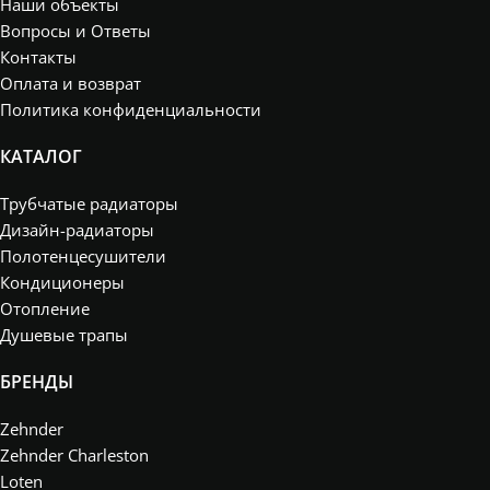
Наши объекты
Вопросы и Ответы
Контакты
Оплата и возврат
Политика конфиденциальности
КАТАЛОГ
Трубчатые радиаторы
Дизайн-радиаторы
Полотенцесушители
Кондиционеры
Отопление
Душевые трапы
БРЕНДЫ
Zehnder
Zehnder Charleston
Loten