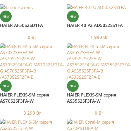
NEW
NEW
HAIER AF50S2SD1FA
HAIER 40 Pa AD50S2SS1FA
0
Br
1 990
Br
NEW
NEW
HAIER FLEXIS-SM серия
HAIER FLEXIS-SM серия
AS70S2SF3FA-W
AS35S2SF3FA-W
/AS70S2SF2FA-W
/AS35S2SF2FA-W
3 290
Br
0
Br
AS70S2SF4FA-G
AS35S2SF4FA-G
/AS70S2SF3FA-G
/AS35S2SF3FA-G
AS70S2SF3FA-B
AS35S2SF3FA-B