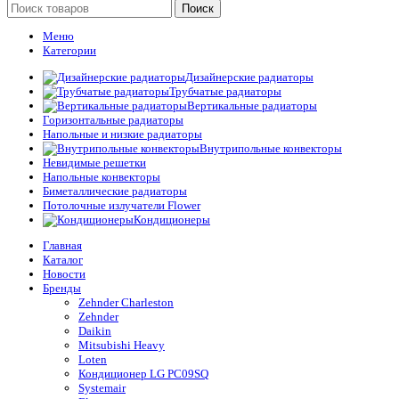
Поиск
Меню
Категории
Дизайнерские радиаторы
Трубчатые радиаторы
Вертикальные радиаторы
Горизонтальные радиаторы
Напольные и низкие радиаторы
Внутрипольные конвекторы
Невидимые решетки
Напольные конвекторы
Биметаллические радиаторы
Потолочные излучатели Flower
Кондиционеры
Главная
Каталог
Новости
Бренды
Zehnder Charleston
Zehnder
Daikin
Mitsubishi Heavy
Loten
Кондиционер LG PC09SQ
Systemair