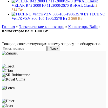
VELAR R42 2000 H/ 11 /2000/2670 Вт/RAL Classic
2
514
Br
TECHNO
Vent/KVZV 300-105-1900/3570 Вт
2 566
Br
Главная
»
Электрические конвекторы
»
Конвекторы Ballu
»
Конвекторы Ballu 1500 Вт
Товаров, соответствующих вашему запросу, не обнаружено.
Поиск