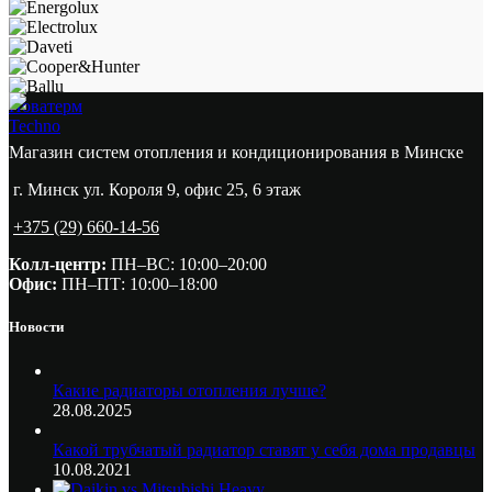
Новатерм
Techno
Магазин систем отопления и кондиционирования в Минске
г. Минск ул. Короля 9, офис 25, 6 этаж
+375 (29) 660-14-56
Колл-центр:
ПН–ВС: 10:00–20:00​
Офис:
ПН–ПТ: 10:00–18:00
Новости
Какие радиаторы отопления лучше?
28.08.2025
Какой трубчатый радиатор ставят у себя дома продавцы
10.08.2021