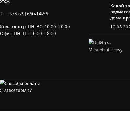
этаж
Какой т
радиатор
+375 (29) 660-14-56
дома пр
Колл-центр:
ПН–ВС: 10:00–20:00​
10.08.20
Офис:
ПН–ПТ: 10:00–18:00
AEROSTUDIA.BY