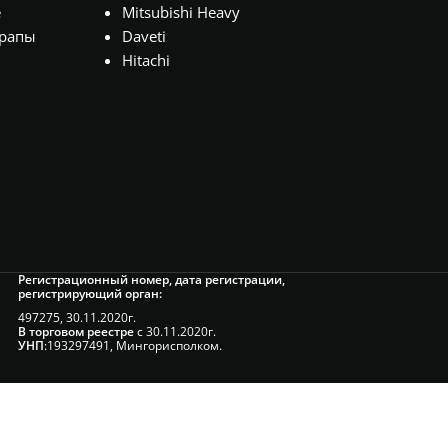
е
Mitsubishi Heavy
рапы
Daveti
Hitachi
Регистрационный номер, дата регистрации,
регистрирующий орган:
497275, 30.11.2020г.
В торговом реестре
с 30.11.2020г.
УНП
:193297491, Мингорисполком.