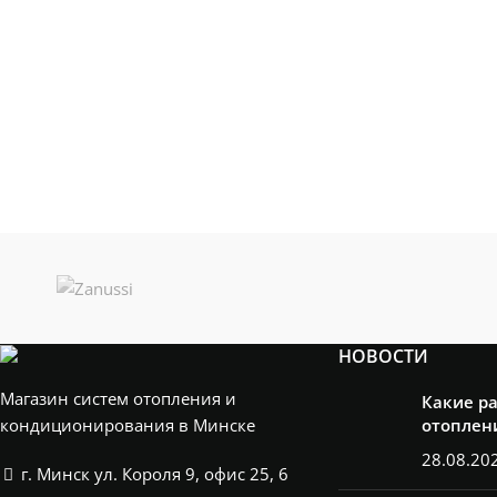
НОВОСТИ
Магазин систем отопления и
Какие р
кондиционирования в Минске
отоплен
28.08.20
г. Минск ул. Короля 9, офис 25, 6