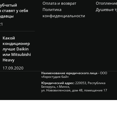
Оплата и возврат
Отоплени
рубчатый
Политика
Душевые т
 ставят у себя
конфиденциальности
одавцы
21
Какой
кондиционер
лучше Daikin
или Mitsubishi
Heavy
17.09.2020
Наименование юридического лица -
ООО
«Аэростудия бай»
Юридический адрес:
220053, Республика
Беларусь, г.Минск,
ул. Нововиленская, дом 48, помещение 17