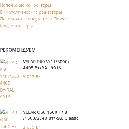
Напольные конвекторы
Биметаллические радиаторы
Потолочные излучатели Flower
Кондиционеры
РЕКОМЕНДУЕМ
VELAR P60 V/11/3000/
4405 Bт/RAL 9016
5 013
Br
VELAR Q60 1500 H/ 8
/1500/2740 Вт/RAL Classic
2 075
Br