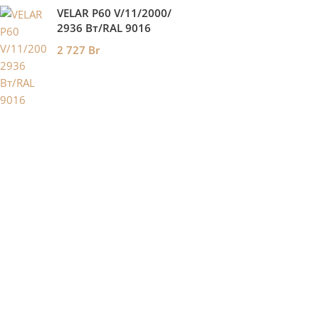
VELAR P60 V/11/2000/
2936 Bт/RAL 9016
2 727
Br