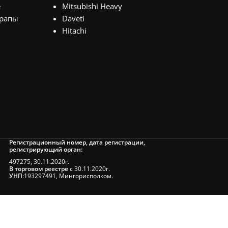
е
Mitsubishi Heavy
рапы
Daveti
Hitachi
Регистрационный номер, дата регистрации,
регистрирующий орган:
497275, 30.11.2020г.
В торговом реестре
с 30.11.2020г.
УНП
:193297491, Мингорисполком.