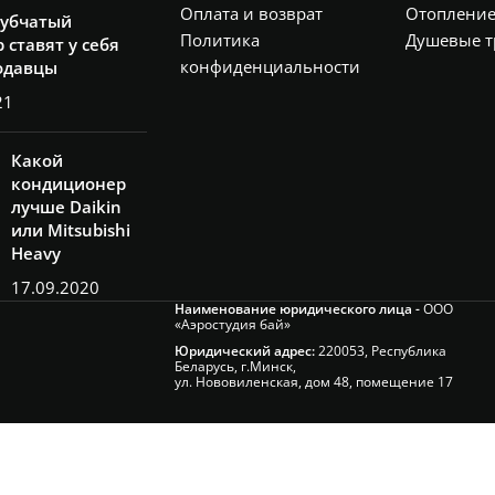
Оплата и возврат
Отоплени
рубчатый
Политика
Душевые т
 ставят у себя
конфиденциальности
одавцы
21
Какой
кондиционер
лучше Daikin
или Mitsubishi
Heavy
17.09.2020
Наименование юридического лица -
ООО
«Аэростудия бай»
Юридический адрес:
220053, Республика
Беларусь, г.Минск,
ул. Нововиленская, дом 48, помещение 17