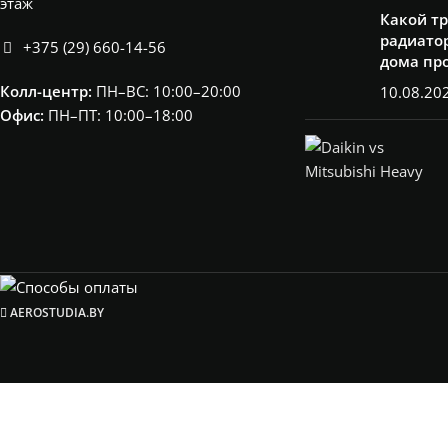
этаж
Какой т
радиатор
+375 (29) 660-14-56
дома пр
Колл-центр:
ПН–ВС: 10:00–20:00​
10.08.20
Офис:
ПН–ПТ: 10:00–18:00
AEROSTUDIA.BY