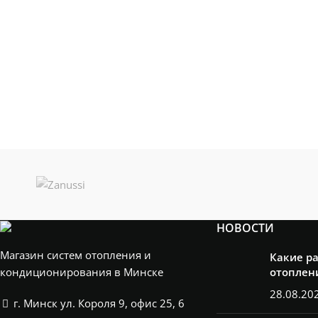
НОВОСТИ
Магазин систем отопления и
Какие р
кондиционирования в Минске
отоплен
28.08.20
г. Минск ул. Короля 9, офис 25, 6