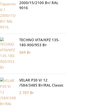
2000/15/2100 Вт/ RAL
9016
TECHNO VITA/KPZ 135-
180-900/953 Вт
569
Br
VELAR P30 V/ 12
/584/3485 Вт/RAL Classic
2 707
Br