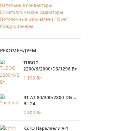
Напольные конвекторы
Биметаллические радиаторы
Потолочные излучатели Flower
Кондиционеры
РЕКОМЕНДУЕМ
TUBOG
2200/6/2000/D3/1296 Вт
1 196
Br
RT-AT-80/300/2800-DG-U-
BL-24
2 803
Br
KZTO Параллели V-1