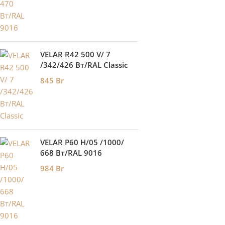
VELAR R42 500 V/ 7
/342/426 Вт/RAL Classic
845
Br
VELAR P60 H/05 /1000/
668 Bт/RAL 9016
984
Br