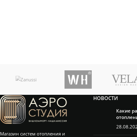
НОВОСТИ
Какие р
отоплен
28.08.20
Магазин систем отопления и