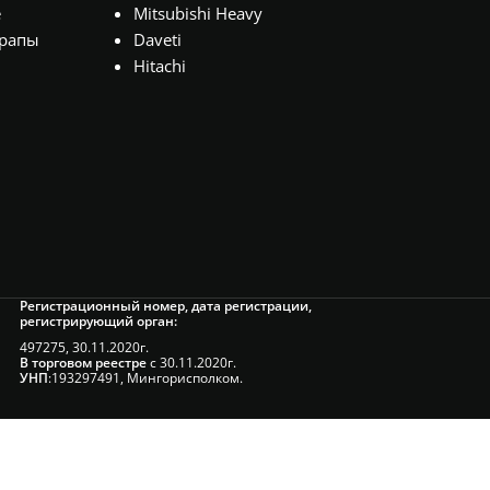
е
Mitsubishi Heavy
рапы
Daveti
Hitachi
Регистрационный номер, дата регистрации,
регистрирующий орган:
497275, 30.11.2020г.
В торговом реестре
с 30.11.2020г.
УНП
:193297491, Мингорисполком.