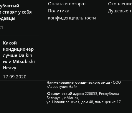
Оплата и возврат
Отоплени
рубчатый
Политика
Душевые т
 ставят у себя
конфиденциальности
одавцы
21
Какой
кондиционер
лучше Daikin
или Mitsubishi
Heavy
17.09.2020
Наименование юридического лица -
ООО
«Аэростудия бай»
Юридический адрес:
220053, Республика
Беларусь, г.Минск,
ул. Нововиленская, дом 48, помещение 17