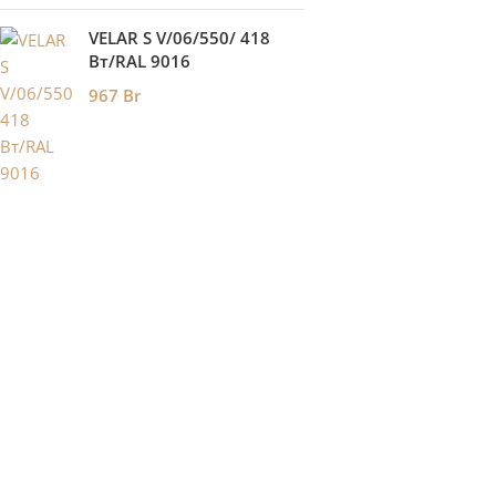
VELAR S V/06/550/ 418
Bт/RAL 9016
967
Br