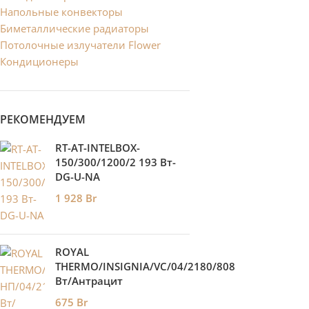
Напольные конвекторы
Биметаллические радиаторы
Потолочные излучатели Flower
Кондиционеры
РЕКОМЕНДУЕМ
RT-AT-INTELBOX-
150/300/1200/2 193 Вт-
DG-U-NA
1 928
Br
ROYAL
THERMO/INSIGNIA/VC/04/2180/808
Вт/Антрацит
675
Br