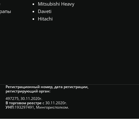
е
Mitsubishi Heavy
рапы
Daveti
Hitachi
Регистрационный номер, дата регистрации,
регистрирующий орган:
497275, 30.11.2020г.
В торговом реестре
с 30.11.2020г.
УНП
:193297491, Мингорисполком.