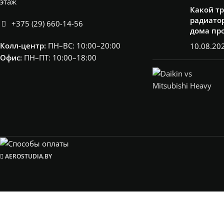
этаж
Какой т
радиатор
+375 (29) 660-14-56
дома пр
Колл-центр:
ПН–ВС: 10:00–20:00​
10.08.20
Офис:
ПН–ПТ: 10:00–18:00
AEROSTUDIA.BY