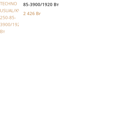
85-3900/1920 Вт
2 426
Br