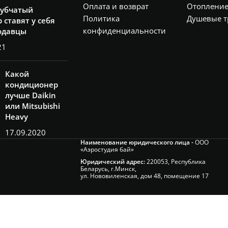
Оплата и возврат
Отоплени
рубчатый
Политика
Душевые т
 ставят у себя
конфиденциальности
одавцы
21
Какой
кондиционер
лучше Daikin
или Mitsubishi
Heavy
17.09.2020
Наименование юридического лица -
ООО
«Аэростудия бай»
Юридический адрес:
220053, Республика
Беларусь, г.Минск,
ул. Нововиленская, дом 48, помещение 17