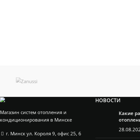
НОВОСТИ
Магазин систем отопления и
Какие р
кондиционирования в Минске
отоплен
28.08.20
г. Минск ул. Короля 9, офис 25, 6