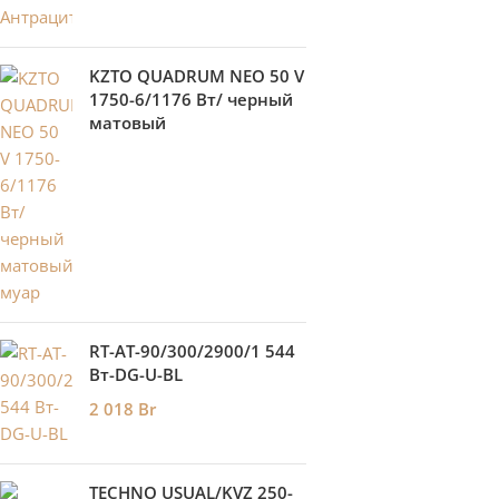
KZTO QUADRUM NEO 50 V
1750-6/1176 Вт/ черный
матовый
RT-AT-90/300/2900/1 544
Вт-DG-U-BL
2 018
Br
TECHNO USUAL/KVZ 250-