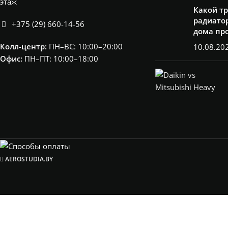
этаж
Какой т
радиатор
+375 (29) 660-14-56
дома пр
Колл-центр:
ПН–ВС: 10:00–20:00​
10.08.20
Офис:
ПН–ПТ: 10:00–18:00
AEROSTUDIA.BY