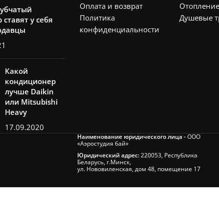
Оплата и возврат
Отоплени
рубчатый
Политика
Душевые т
 ставят у себя
конфиденциальности
одавцы
21
Какой
кондиционер
лучше Daikin
или Mitsubishi
Heavy
17.09.2020
Наименование юридического лица -
ООО
«Аэростудия бай»
Юридический адрес:
220053, Республика
Беларусь, г.Минск,
ул. Нововиленская, дом 48, помещение 17