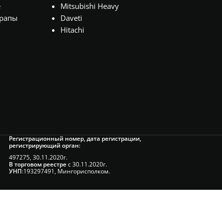
е
Mitsubishi Heavy
рапы
Daveti
Hitachi
Регистрационный номер, дата регистрации,
регистрирующий орган:
497275, 30.11.2020г.
В торговом реестре
с 30.11.2020г.
УНП
:193297491, Мингорисполком.