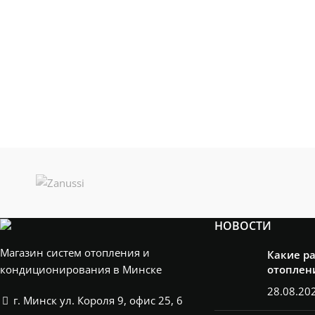
НОВОСТИ
Магазин систем отопления и
Какие р
кондиционирования в Минске
отоплен
28.08.20
г. Минск ул. Короля 9, офис 25, 6