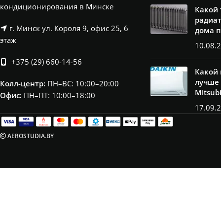
кондиционирования в Минске
Какой
радиат
г. Минск ул. Короля 9, офис 25, 6
дома 
этаж
10.08.
+375 (29) 660-14-56
Какой
лучше 
Колл-центр:
ПН–ВС: 10:00–20:00​
Mitsub
Офис:
ПН–ПТ: 10:00–18:00
17.09.
AEROSTUDIA.BY