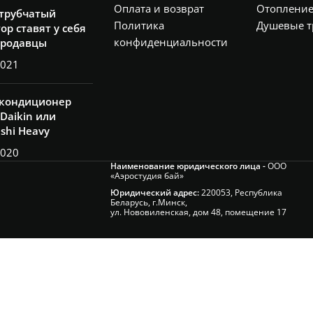
Оплата и возврат
Отоплени
 трубчатый
Политика
Душевые т
ор ставят у себя
конфиденциальности
продавцы
2021
 кондиционер
Daikin или
ishi Heavy
2020
Наименование юридического лица -
ООО
«Аэростудия бай»
Юридический адрес:
220053, Республика
Беларусь, г.Минск,
ул. Нововиленская, дом 48, помещение 17