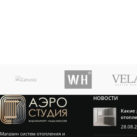
НОВОСТИ
Какие
отопл
28.08.
Магазин систем отопления и