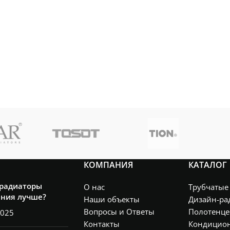
КОМПАНИЯ
КАТАЛОГ
 радиаторы
О нас
Трубчатые
ения лучше?
Наши объекты
Дизайн-ра
Вопросы и Ответы
Полотенце
2025
Контакты
Кондицио