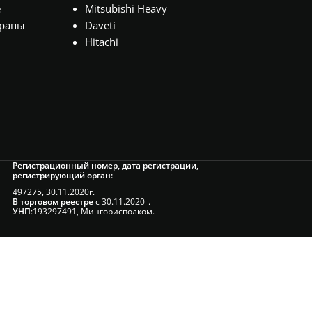
е
Mitsubishi Heavy
рапы
Daveti
Hitachi
Регистрационный номер, дата регистрации,
регистрирующий орган:
497275, 30.11.2020г.
В торговом реестре
с 30.11.2020г.
УНП
:193297491, Мингорисполком.