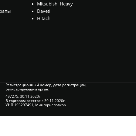
е
Mitsubishi Heavy
рапы
Daveti
Hitachi
Регистрационный номер, дата регистрации,
регистрирующий орган:
497275, 30.11.2020г.
В торговом реестре
с 30.11.2020г.
УНП
:193297491, Мингорисполком.