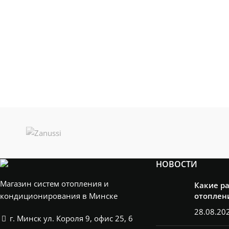
НОВОСТИ
Магазин систем отопления и
Какие р
кондиционирования в Минске
отоплен
28.08.20
г. Минск ул. Короля 9, офис 25, 6