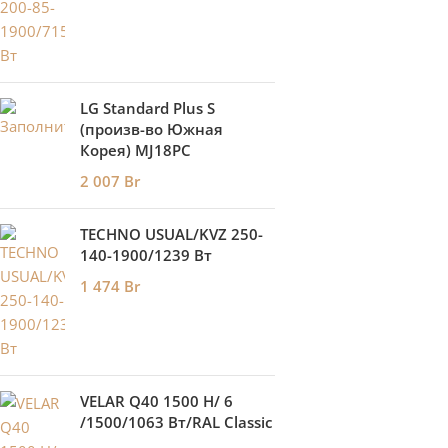
LG Standard Plus S
(произв-во Южная
Корея) MJ18PC
2 007
Br
TECHNO USUAL/KVZ 250-
140-1900/1239 Вт
1 474
Br
VELAR Q40 1500 H/ 6
/1500/1063 Вт/RAL Classic