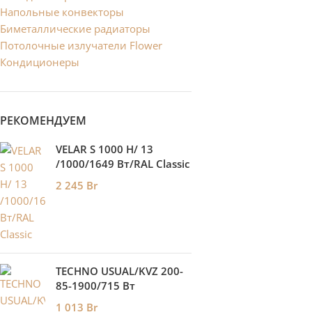
Напольные конвекторы
Биметаллические радиаторы
Потолочные излучатели Flower
Кондиционеры
РЕКОМЕНДУЕМ
VELAR S 1000 H/ 13
/1000/1649 Вт/RAL Classic
2 245
Br
TECHNO USUAL/KVZ 200-
85-1900/715 Вт
1 013
Br