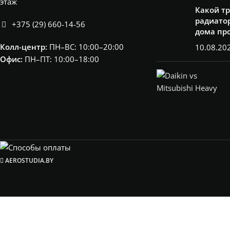
этаж
Какой т
радиатор
+375 (29) 660-14-56
дома пр
Колл-центр:
ПН–ВС: 10:00–20:00​
10.08.20
Офис:
ПН–ПТ: 10:00–18:00
AEROSTUDIA.BY