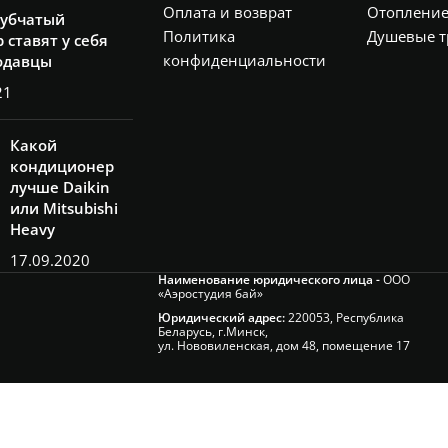
Оплата и возврат
Отоплени
рубчатый
Политика
Душевые т
 ставят у себя
конфиденциальности
одавцы
21
Какой
кондиционер
лучше Daikin
или Mitsubishi
Heavy
17.09.2020
Наименование юридического лица -
ООО
«Аэростудия бай»
Юридический адрес:
220053, Республика
Беларусь, г.Минск,
ул. Нововиленская, дом 48, помещение 17