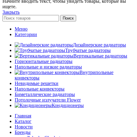
Начните вводить текст, чтобы увидеть товары, которые вы
ищете.
Закрыть
Поиск
Меню
Категории
Дизайнерские радиаторы
Трубчатые радиаторы
Вертикальные радиаторы
Горизонтальные радиаторы
Напольные и низкие радиаторы
Внутрипольные
конвекторы
Невидимые решетки
Напольные конвекторы
Биметаллические радиаторы
Потолочные излучатели Flower
Кондиционеры
Главная
Каталог
Новости
Бренды