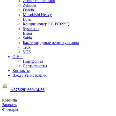
Zehnder Charleston
Zehnder
Daikin
Mitsubishi Heavy
Loten
Кондиционер LG PC09SQ
Systemair
Elsen
Salda
Бактерицидные рециркуляторы
Trox
VTS
О Нас
Портфолио
Сертификаты
Контакты
Вход / Регистрация
+375(29) 660-14-56
Корзина
Закрыть
Фильтры