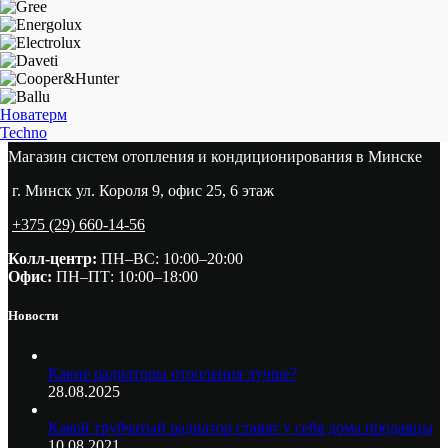
Новатерм
Techno
Магазин систем отопления и кондиционирования в Минске
г. Минск ул. Короля 9, офис 25, 6 этаж
+375 (29) 660-14-56
Колл-центр:
ПН–ВС: 10:00–20:00​
Офис:
ПН–ПТ: 10:00–18:00
Новости
Какие радиаторы отопления лучше?
28.08.2025
Какой трубчатый радиатор ставят у себя дома продавцы
10.08.2021