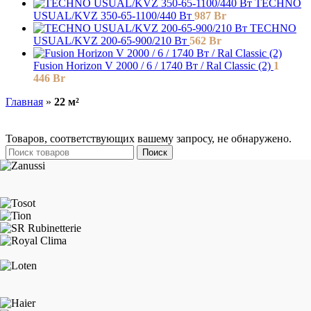
TECHNO
USUAL/KVZ 350-65-1100/440 Вт
987
Br
TECHNO
USUAL/KVZ 200-65-900/210 Вт
562
Br
Fusion Horizon V 2000 / 6 / 1740 Вт / Ral Classic (2)
1
446
Br
Главная
»
22 м²
Товаров, соответствующих вашему запросу, не обнаружено.
Поиск