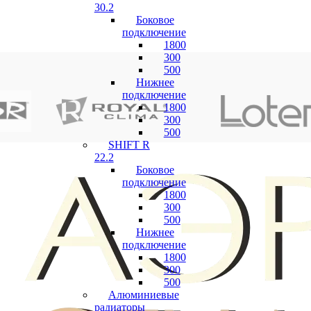
30.2
Боковое
подключение
1800
300
500
Нижнее
подключение
1800
300
500
SHIFT R
22.2
Боковое
подключение
1800
300
500
Нижнее
подключение
1800
300
500
Алюминиевые
радиаторы