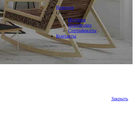
Новости
О нас
История
Портфолио
Сертификаты
Контакты
Закрыть