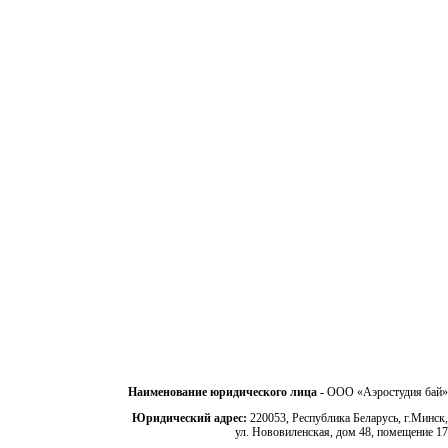
Наименование юридического лица -
ООО «Аэростудия бай»
Юридический адрес:
220053, Республика Беларусь, г.Минск,
ул. Нововиленская, дом 48, помещение 17