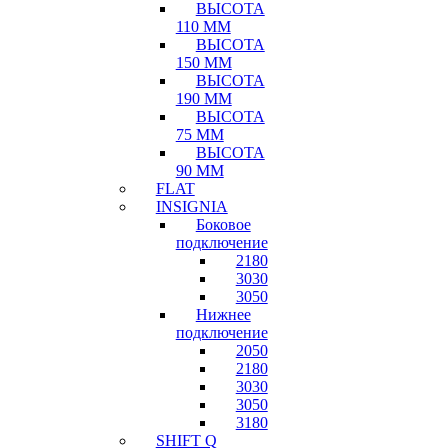
ВЫСОТА
110 ММ
ВЫСОТА
150 ММ
ВЫСОТА
190 ММ
ВЫСОТА
75 ММ
ВЫСОТА
90 ММ
FLAT
INSIGNIA
Боковое
подключение
2180
3030
3050
Нижнее
подключение
2050
2180
3030
3050
3180
SHIFT Q