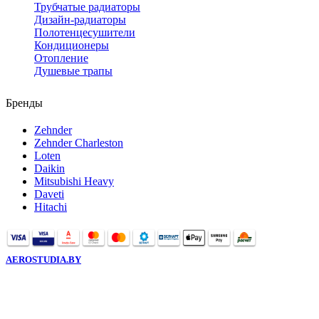
Трубчатые радиаторы
Дизайн-радиаторы
Полотенцесушители
Кондиционеры
Отопление
Душевые трапы
Бренды
Zehnder
Zehnder Charleston
Loten
Daikin
Mitsubishi Heavy
Daveti
Hitachi
AEROSTUDIA.BY