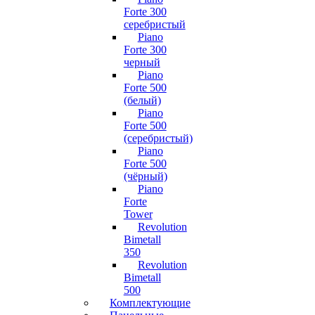
Forte 300
серебристый
Piano
Forte 300
черный
Piano
Forte 500
(белый)
Piano
Forte 500
(серебристый)
Piano
Forte 500
(чёрный)
Piano
Forte
Tower
Revolution
Bimetall
350
Revolution
Bimetall
500
Комплектующие