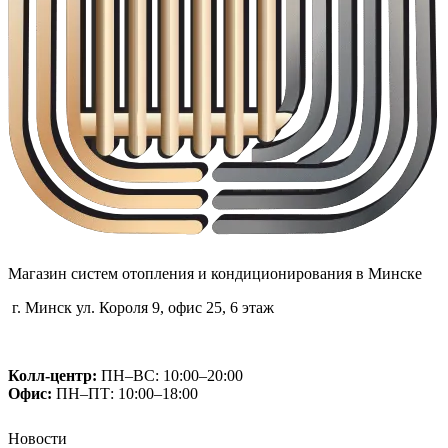
Магазин систем отопления и кондиционирования в Минске
г. Минск ул. Короля 9, офис 25, 6 этаж
+375 (29) 660-14-56
Колл-центр:
ПН–ВС: 10:00–20:00​
Офис:
ПН–ПТ: 10:00–18:00
Новости