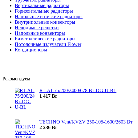
Вертикальные радиаторы
Горизонтальные радиаторы
Напольные и низкие радиаторы
Внутрипольные конвекторы
Невидимые решетки
Напольные конвекторы
Биметаллические радиаторы
Потолочные излучатели Flower
Кондиционеры
Рекомендуем
RT-AT-75/200/2400/678 Вт-DG-U-BL
1 417
Br
TECHNO Vent/KVZV 250-105-1600/2603 Вт
2 236
Br