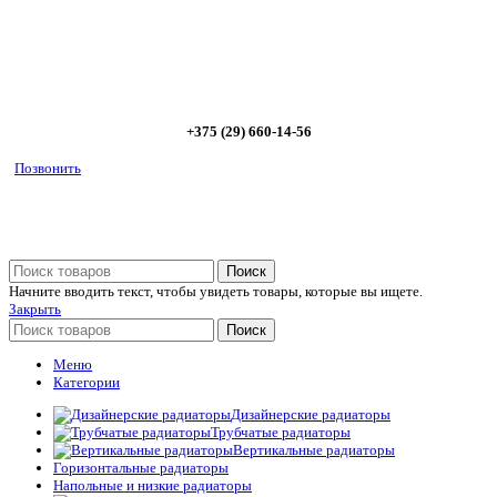
Позвоните сейчас и получите скидку от
5%
+375 (29) 660-14-56
Позвонить
Поиск
Начните вводить текст, чтобы увидеть товары, которые вы ищете.
Закрыть
Поиск
Меню
Категории
Дизайнерские радиаторы
Трубчатые радиаторы
Вертикальные радиаторы
Горизонтальные радиаторы
Напольные и низкие радиаторы