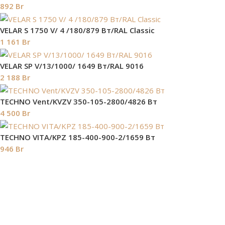
892
Br
VELAR S 1750 V/ 4 /180/879 Вт/RAL Classic
1 161
Br
VELAR SP V/13/1000/ 1649 Bт/RAL 9016
2 188
Br
TECHNO Vent/KVZV 350-105-2800/4826 Вт
4 500
Br
TECHNO VITA/KPZ 185-400-900-2/1659 Вт
946
Br