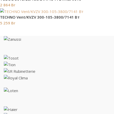
2 864
Br
TECHNO Vent/KVZV 300-105-3800/7141 Вт
5 259
Br