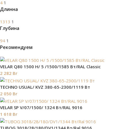
4
1
Длинна
1313
1
Глубина
94
1
Рекомендуем
VELAR Q80 1500 H/ 5 /1500/1585 Вт/RAL Classic
2 282
Br
TECHNO USUAL/ KVZ 380-65-2300/1119 Вт
2 050
Br
VELAR SP V/07/1500/ 1324 Bт/RAL 9016
1 618
Br
TUBOG 3018/28/180/DV1/1344 Вт/Ral 9016