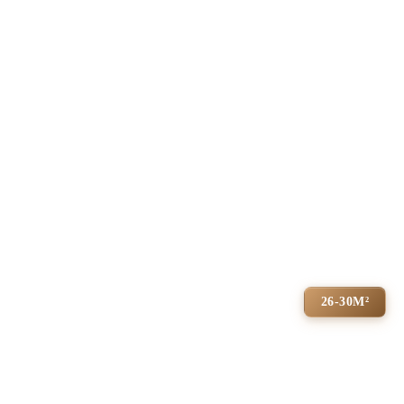
26-30М²