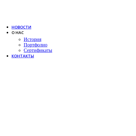
Trox
Salda
VTS
НОВОСТИ
О НАС
История
Портфолио
Сертификаты
КОНТАКТЫ