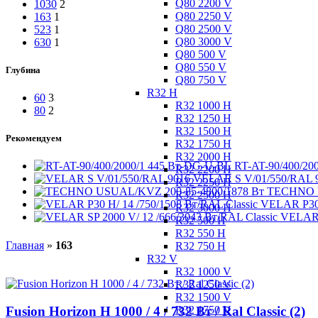
Q80 2200 V
1030
2
Q80 2250 V
163
1
Q80 2500 V
523
1
Q80 3000 V
630
1
Q80 500 V
Q80 550 V
Глубина
Q80 750 V
R32 H
60
3
R32 1000 H
80
2
R32 1250 H
R32 1500 H
Рекомендуем
R32 1750 H
R32 2000 H
RT-AT-90/400/20
R32 2200 H
VELAR S V/01/550/RAL 
R32 2250 H
TECHNO U
R32 2500 H
VELAR P30 
R32 3000 H
VELAR S
R32 500 H
R32 550 H
Главная
»
163
R32 750 H
R32 V
R32 1000 V
R32 1250 V
R32 1500 V
R32 1750 V
Fusion Horizon H 1000 / 4 / 732 Вт / Ral Classic (2)