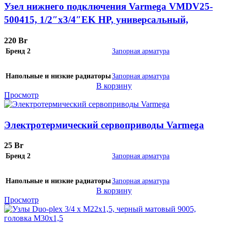
Узел нижнего подключения Varmega VMDV25-
500415, 1/2″х3/4″EK НР, универсальный,
матовый никель
220
Br
Бренд 2
Запорная арматура
Напольные и низкие радиаторы
Запорная арматура
В корзину
Просмотр
Электротермический сервоприводы Varmega
25
Br
Бренд 2
Запорная арматура
Напольные и низкие радиаторы
Запорная арматура
В корзину
Просмотр