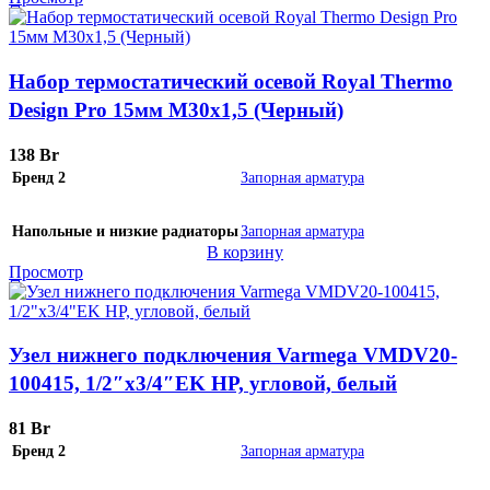
Набор термостатический осевой Royal Thermo
Design Pro 15мм М30х1,5 (Черный)
138
Br
Бренд 2
Запорная арматура
Напольные и низкие радиаторы
Запорная арматура
В корзину
Просмотр
Узел нижнего подключения Varmega VMDV20-
100415, 1/2″х3/4″EK НР, угловой, белый
81
Br
Бренд 2
Запорная арматура