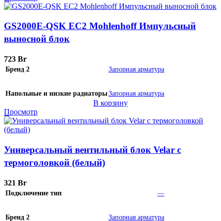
GS2000E-QSK EC2 Mohlenhoff Импульсный
выносной блок
723
Br
Бренд 2
Запорная арматура
Напольные и низкие радиаторы
Запорная арматура
В корзину
Просмотр
Универсальный вентильный блок Velar с
термоголовкой (белый)
321
Br
Подключение тип
—
Бренд 2
Запорная арматура