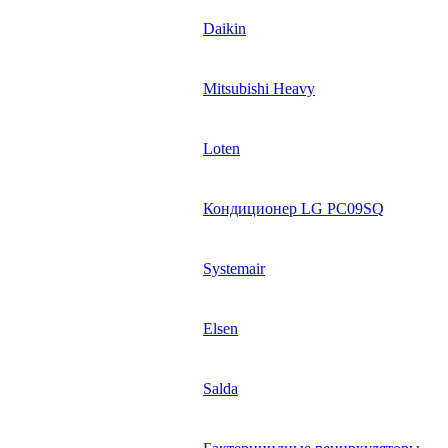
Daikin
Mitsubishi Heavy
Loten
Кондиционер LG PC09SQ
Systemair
Elsen
Salda