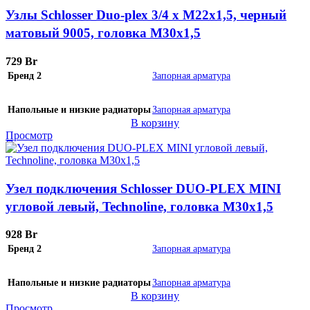
Узлы Schlosser Duo-plex 3/4 x M22x1,5, черный
матовый 9005, головка М30х1,5
729
Br
Бренд 2
Запорная арматура
Напольные и низкие радиаторы
Запорная арматура
В корзину
Просмотр
Узел подключения Schlosser DUO-PLEX MINI
угловой левый, Technoline, головка М30х1,5
928
Br
Бренд 2
Запорная арматура
Напольные и низкие радиаторы
Запорная арматура
В корзину
Просмотр