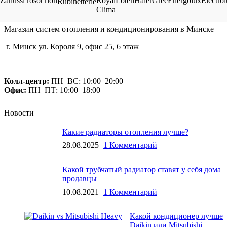
Магазин систем отопления и кондиционирования в Минске
г. Минск ул. Короля 9, офис 25, 6 этаж
+375 (29) 660-14-56
Колл-центр:
ПН–ВС: 10:00–20:00​
Офис:
ПН–ПТ: 10:00–18:00
Новости
Какие радиаторы отопления лучше?
28.08.2025
1 Комментарий
Какой трубчатый радиатор ставят у себя дома
продавцы
10.08.2021
1 Комментарий
Какой кондиционер лучше
Daikin или Mitsubishi