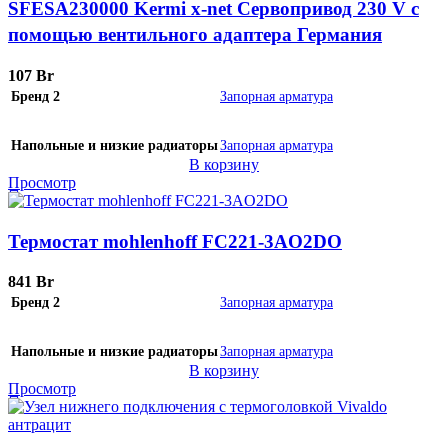
SFESA230000 Kermi x-net Сервопривод 230 V с
помощью вентильного адаптера Германия
107
Br
Бренд 2
Запорная арматура
Напольные и низкие радиаторы
Запорная арматура
В корзину
Просмотр
Термостат mohlenhoff FC221-3AO2DO
841
Br
Бренд 2
Запорная арматура
Напольные и низкие радиаторы
Запорная арматура
В корзину
Просмотр