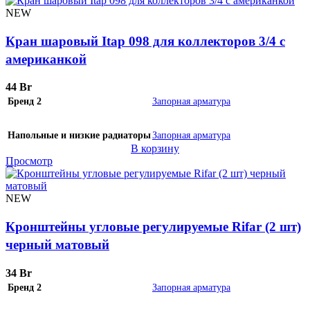
NEW
Кран шаровый Itap 098 для коллекторов 3/4 с
американкой
44
Br
Бренд 2
Запорная арматура
Напольные и низкие радиаторы
Запорная арматура
В корзину
Просмотр
NEW
Кронштейны угловые регулируемые Rifar (2 шт)
черный матовый
34
Br
Бренд 2
Запорная арматура