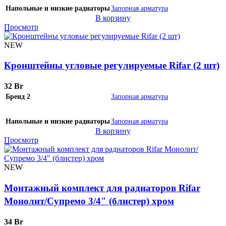
Напольные и низкие радиаторы
Запорная арматура
В корзину
Просмотр
NEW
Кронштейны угловые регулируемые Rifar (2 шт)
32
Br
Бренд 2
Запорная арматура
Напольные и низкие радиаторы
Запорная арматура
В корзину
Просмотр
NEW
Монтажный комплект для радиаторов Rifar
Монолит/Супремо 3/4″ (блистер) хром
34
Br