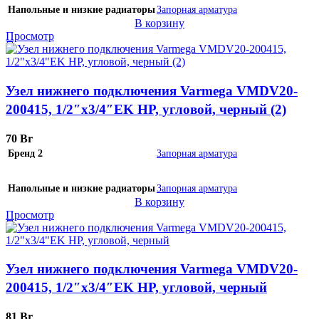
Напольные и низкие радиаторы
Запорная арматура
В корзину
Просмотр
Узел нижнего подключения Varmega VMDV20-
200415, 1/2″х3/4″EK НР, угловой, черный (2)
70
Br
Бренд 2
Запорная арматура
Напольные и низкие радиаторы
Запорная арматура
В корзину
Просмотр
Узел нижнего подключения Varmega VMDV20-
200415, 1/2″х3/4″EK НР, угловой, черный
81
Br