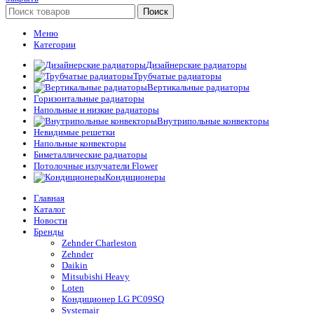
Поиск
Меню
Категории
Дизайнерские радиаторы
Трубчатые радиаторы
Вертикальные радиаторы
Горизонтальные радиаторы
Напольные и низкие радиаторы
Внутрипольные конвекторы
Невидимые решетки
Напольные конвекторы
Биметаллические радиаторы
Потолочные излучатели Flower
Кондиционеры
Главная
Каталог
Новости
Бренды
Zehnder Charleston
Zehnder
Daikin
Mitsubishi Heavy
Loten
Кондиционер LG PC09SQ
Systemair