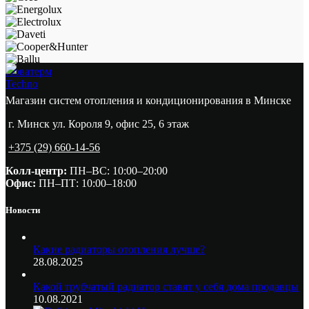
Новатерм
Techno
Магазин систем отопления и кондиционирования в Минске
г. Минск ул. Короля 9, офис 25, 6 этаж
+375 (29) 660-14-56
Колл-центр:
ПН–ВС: 10:00–20:00​
Офис:
ПН–ПТ: 10:00–18:00
Новости
Какие радиаторы отопления лучше?
28.08.2025
Какой трубчатый радиатор ставят у себя дома продавцы
10.08.2021