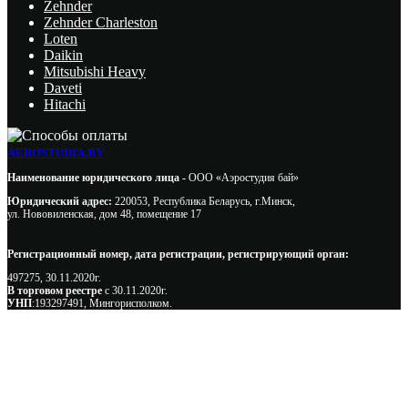
Zehnder
Zehnder Charleston
Loten
Daikin
Mitsubishi Heavy
Daveti
Hitachi
AEROSTUDIA.BY
Наименование юридического лица -
ООО «Аэростудия бай»
Юридический адрес:
220053, Республика Беларусь, г.Минск,
ул. Нововиленская, дом 48, помещение 17
Регистрационный номер, дата регистрации, регистрирующий орган:
497275, 30.11.2020г.
В торговом реестре
с 30.11.2020г.
УНП
:193297491, Мингорисполком.