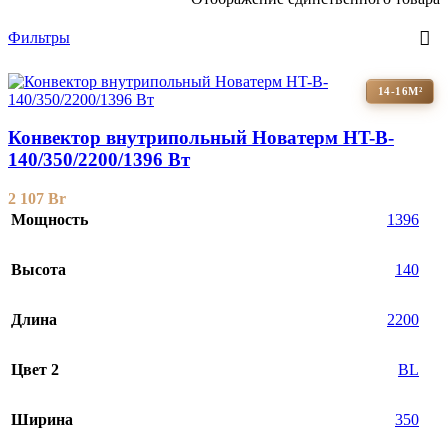
Фильтры
14-16М²
Конвектор внутрипольный Новатерм HT-B-
140/350/2200/1396 Вт
2 107
Br
Мощность
1396
Высота
140
Длина
2200
Цвет 2
BL
Ширина
350