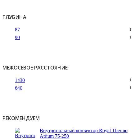
ГЛУБИНА
87
1
90
1
МЕЖОСЕВОЕ РАССТОЯНИЕ
1430
1
640
1
РЕКОМЕНДУЕМ
Внутрипольный конвектор Royal Thermo
Atrium 75-250