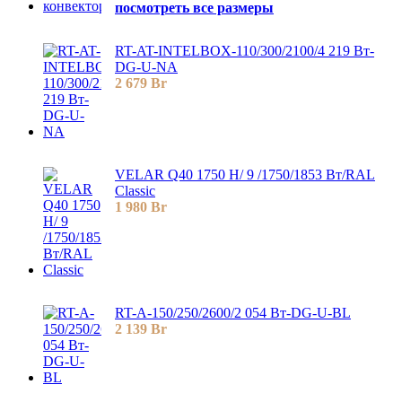
посмотреть все размеры
RT-AT-INTELBOX-110/300/2100/4 219 Вт-
DG-U-NA
2 679
Br
VELAR Q40 1750 H/ 9 /1750/1853 Вт/RAL
Classic
1 980
Br
RT-A-150/250/2600/2 054 Вт-DG-U-BL
2 139
Br