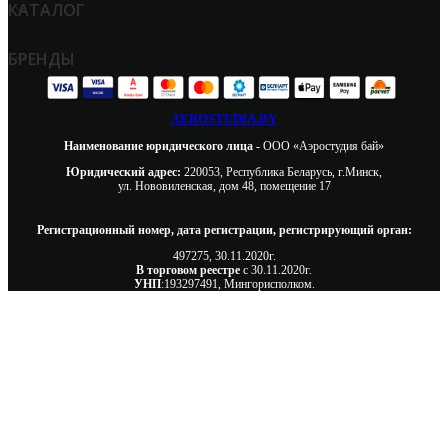
КАТАЛОГ
БРЕНДЫ
AEROSTUDIA.BY
Наименование юридического лица -
ООО «Аэростудия бай»
Юридический адрес:
220053, Республика Беларусь, г.Минск,
ул. Нововиленская, дом 48, помещение 17
Регистрационный номер, дата регистрации, регистрирующий орган:
497275, 30.11.2020г.
В торговом реестре
с 30.11.2020г.
УНП
:193297491, Мингорисполком.