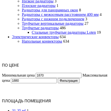
Низкие радиаторы
3
Плоские радиаторы
1
Радиаторы для панорамных окон
8
Радиаторы с межосевым расстоянием 400 мм
4
Радиаторы с нижним подключением
3
Трубчатые вертикальные радиаторы
27
Трубчатые радиаторы
486
Cтальные трубчатые радиаторы Loten
19
Электрические конвекторы
634
Напольные конвекторы
634
ПО ЦЕНЕ
Минимальная цена
Максимальная
цена
Фильтрация
ПЛОЩАДЬ ПОМЕЩЕНИЯ
31-35 м²
1