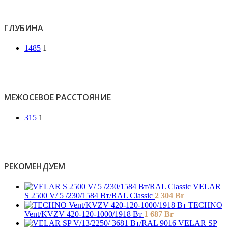
ГЛУБИНА
1485
1
МЕЖОСЕВОЕ РАССТОЯНИЕ
315
1
РЕКОМЕНДУЕМ
VELAR
S 2500 V/ 5 /230/1584 Вт/RAL Classic
2 304
Br
TECHNO
Vent/KVZV 420-120-1000/1918 Вт
1 687
Br
VELAR SP