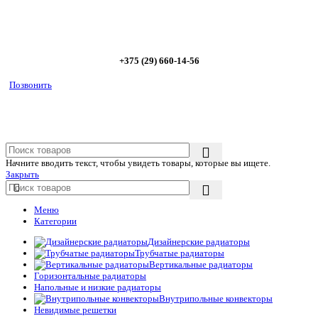
Позвоните сейчас и получите скидку от
5%
+375 (29) 660-14-56
Позвонить
Начните вводить текст, чтобы увидеть товары, которые вы ищете.
Закрыть
Меню
Категории
Дизайнерские радиаторы
Трубчатые радиаторы
Вертикальные радиаторы
Горизонтальные радиаторы
Напольные и низкие радиаторы
Внутрипольные конвекторы
Невидимые решетки