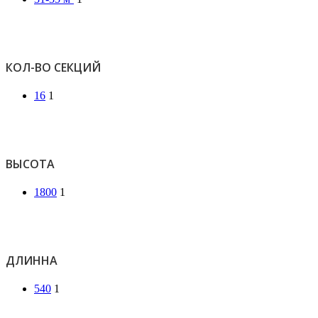
КОЛ-ВО СЕКЦИЙ
16
1
ВЫСОТА
1800
1
ДЛИННА
540
1