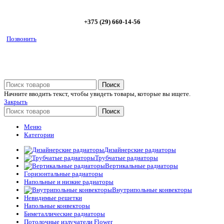
+375 (29) 660-14-56
Позвонить
Поиск
Начните вводить текст, чтобы увидеть товары, которые вы ищете.
Закрыть
Поиск
Меню
Категории
Дизайнерские радиаторы
Трубчатые радиаторы
Вертикальные радиаторы
Горизонтальные радиаторы
Напольные и низкие радиаторы
Внутрипольные конвекторы
Невидимые решетки
Напольные конвекторы
Биметаллические радиаторы
Потолочные излучатели Flower