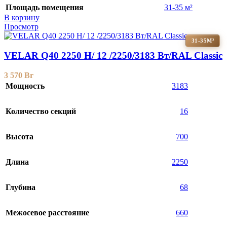
Площадь помещения
31-35 м²
В корзину
Просмотр
31-35М²
VELAR Q40 2250 H/ 12 /2250/3183 Вт/RAL Classic
3 570
Br
Мощность
3183
Количество секций
16
Высота
700
Длина
2250
Глубина
68
Межосевое расстояние
660