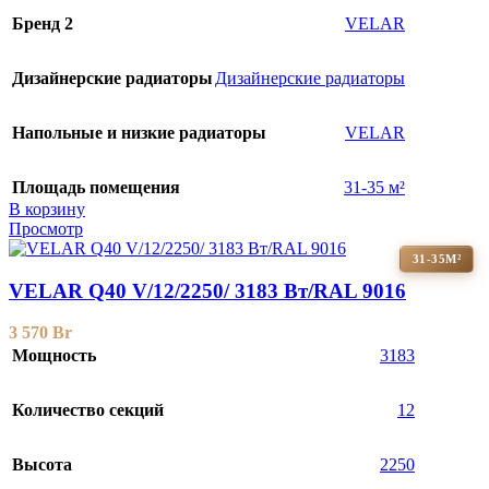
Бренд 2
VELAR
Дизайнерские радиаторы
Дизайнерские радиаторы
Напольные и низкие радиаторы
VELAR
Площадь помещения
31-35 м²
В корзину
Просмотр
31-35М²
VELAR Q40 V/12/2250/ 3183 Bт/RAL 9016
3 570
Br
Мощность
3183
Количество секций
12
Высота
2250