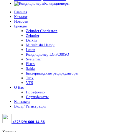
Кондиционеры
Главная
Каталог
Новости
Бренды
Zehnder Charleston
Zehnder
Daikin
Mitsubishi Heavy
Loten
Кондиционер LG PC09SQ
Systemair
Elsen
Salda
Бактерицидные рециркуляторы
Trox
VTS
О Нас
Портфолио
Сертификаты
Контакты
Вход / Регистрация
+375(29) 660-14-56
Корзина