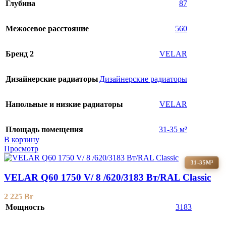
Глубина
87
Межосевое расстояние
560
Бренд 2
VELAR
Дизайнерские радиаторы
Дизайнерские радиаторы
Напольные и низкие радиаторы
VELAR
Площадь помещения
31-35 м²
В корзину
Просмотр
31-35М²
VELAR Q60 1750 V/ 8 /620/3183 Вт/RAL Classic
2 225
Br
Мощность
3183