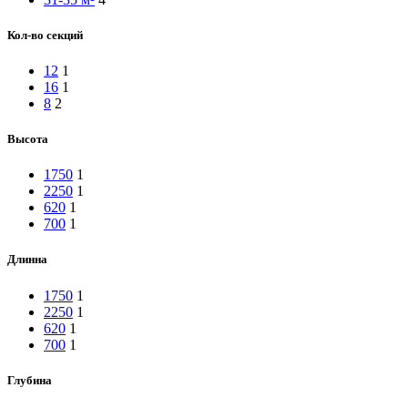
Кол-во секций
12
1
16
1
8
2
Высота
1750
1
2250
1
620
1
700
1
Длинна
1750
1
2250
1
620
1
700
1
Глубина