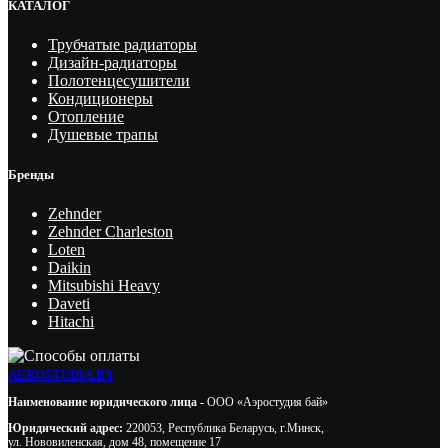
КАТАЛОГ
Трубчатые радиаторы
Дизайн-радиаторы
Полотенцесушители
Кондиционеры
Отопление
Душевые трапы
Бренды
Zehnder
Zehnder Charleston
Loten
Daikin
Mitsubishi Heavy
Daveti
Hitachi
AEROSTUDIA.BY
Наименование юридического лица -
ООО «Аэростудия бай»
Юридический адрес:
220053, Республика Беларусь, г.Минск,
ул. Нововиленская, дом 48, помещение 17